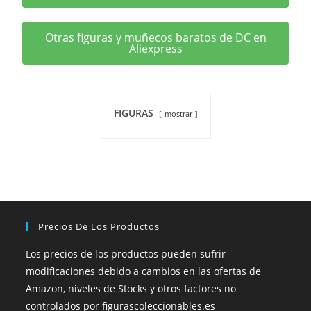
Otras figuras y muñecos baratos de DC en
Aliexpress
FIGURAS
mostrar
Precios De Los Productos
Los precios de los productos pueden sufrir
modificaciones debido a cambios en las ofertas de
Amazon, niveles de Stocks y otros factores no
controlados por figurascoleccionables.es