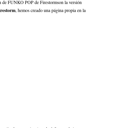
ión de FUNKO POP de Firestormson la versión
irestorm
, hemos creado una página propia en la