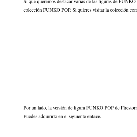
Si que queremos destacar varias de las figuras de FUNKO
colección FUNKO POP. Si quieres visitar la colección comp
Por un lado, la versión de figura FUNKO POP de Firestorm cl
enlace
Puedes adquirirlo en el siguiente
.