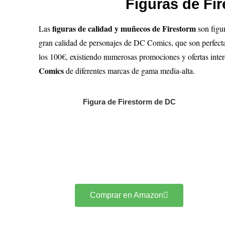
Figuras de Fi
figuras de calidad y muñecos de Firestorm
Las
son figu
gran calidad de personajes de DC Comics, que son perfectas
los 100€, existiendo numerosas promociones y ofertas inte
Comics
de diferentes marcas de gama media-alta.
Figura de Firestorm de DC
Comprar en Amazon