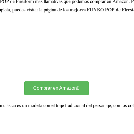
 POP de Firestorm más llamativas que podemos comprar en Amazon. Por 
los mejores FUNKO POP de Fires
leta, puedes visitar la página de
Comprar en Amazon
ásica es un modelo con el traje tradicional del personaje, con los color