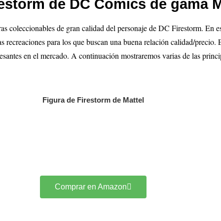
restorm de DC Comics de gama M
ras coleccionables de gran calidad del personaje de DC Firestorm. En e
 recreaciones para los que buscan una buena relación calidad/precio. El
resantes en el mercado. A continuación mostraremos varias de las princ
Figura de Firestorm de Mattel
Comprar en Amazon