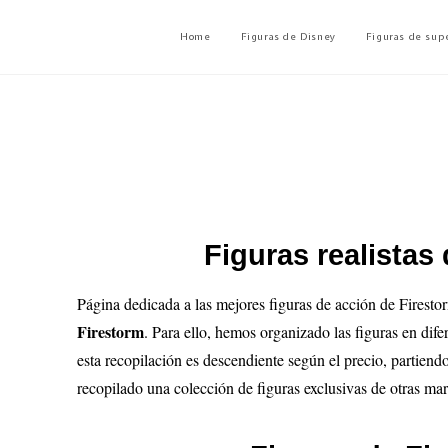
Home
Figuras de Disney
Figuras de sup
Figuras realistas
Página dedicada a las mejores figuras de acción de Firesto
Firestorm
. Para ello, hemos organizado las figuras en dife
esta recopilación es descendiente según el precio, partiend
recopilado una colección de figuras exclusivas de otras mar