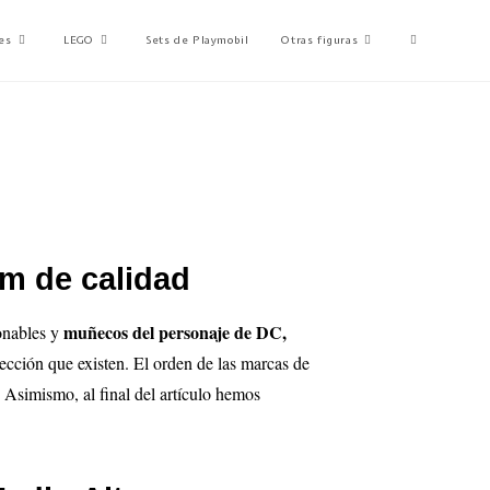
es
LEGO
Sets de Playmobil
Otras figuras
rm de calidad
muñecos del personaje de DC,
ionables y
lección que existen. El orden de las marcas de
. Asimismo, al final del artículo hemos