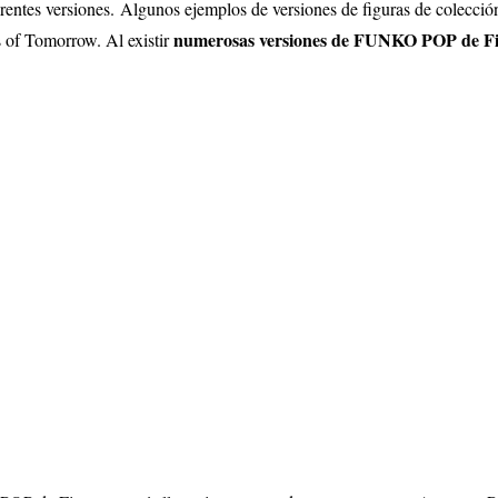
erentes versiones.
Algunos ejemplos de versiones de figuras de colecc
numerosas versiones de FUNKO POP de F
s of Tomorrow.
Al existir