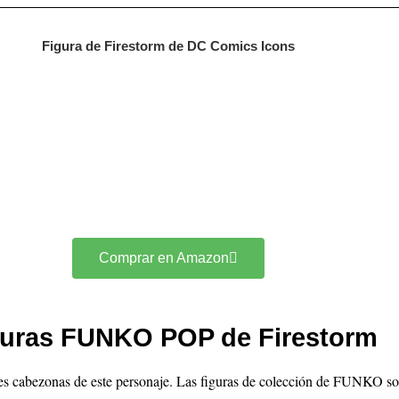
Figura de Firestorm de DC Comics Icons
Comprar en Amazon
guras FUNKO POP de Firestorm
es cabezonas de este personaje. Las figuras de colección de FUNKO son