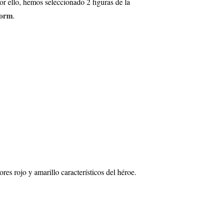
ello, hemos seleccionado 2 figuras de la
torm
.
es rojo y amarillo característicos del héroe.