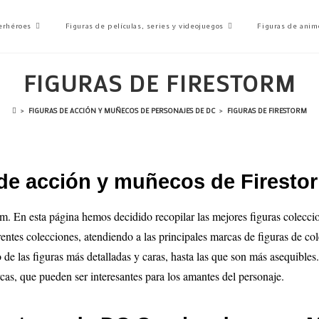
erhéroes
Figuras de películas, series y videojuegos
Figuras de anim
FIGURAS DE FIRESTORM
>
FIGURAS DE ACCIÓN Y MUÑECOS DE PERSONAJES DE DC
>
FIGURAS DE FIRESTORM
 de acción y muñecos de Firesto
rm. En esta página hemos decidido recopilar las mejores figuras colecc
rentes colecciones, atendiendo a las principales marcas de figuras de co
o de las figuras más detalladas y caras, hasta las que son más asequibles
cas, que pueden ser interesantes para los amantes del personaje.