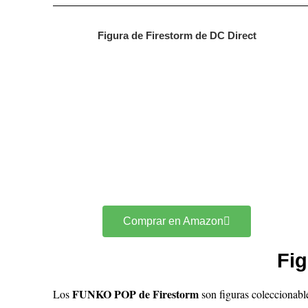
Figura de Firestorm de DC Direct
Comprar en Amazon
Fi
FUNKO POP de Firestorm
Los
son figuras coleccionabl