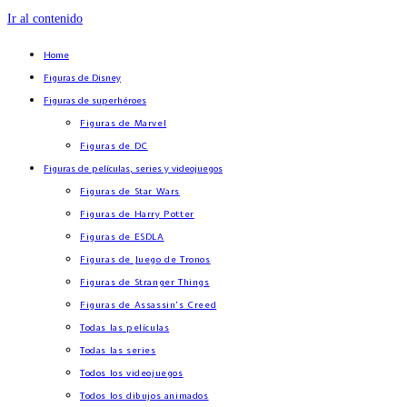
Ir al contenido
Home
Figuras de Disney
Figuras de superhéroes
Figuras de Marvel
Figuras de DC
Figuras de películas, series y videojuegos
Figuras de Star Wars
Figuras de Harry Potter
Figuras de ESDLA
Figuras de Juego de Tronos
Figuras de Stranger Things
Figuras de Assassin’s Creed
Todas las películas
Todas las series
Todos los videojuegos
Todos los dibujos animados