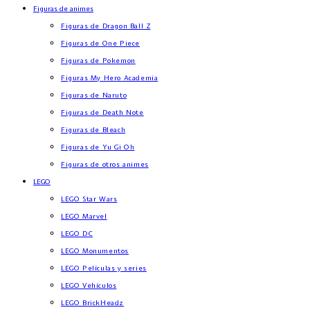
Figuras de animes
Figuras de Dragon Ball Z
Figuras de One Piece
Figuras de Pokemon
Figuras My Hero Academia
Figuras de Naruto
Figuras de Death Note
Figuras de Bleach
Figuras de Yu Gi Oh
Figuras de otros animes
LEGO
LEGO Star Wars
LEGO Marvel
LEGO DC
LEGO Monumentos
LEGO Películas y series
LEGO Vehículos
LEGO BrickHeadz