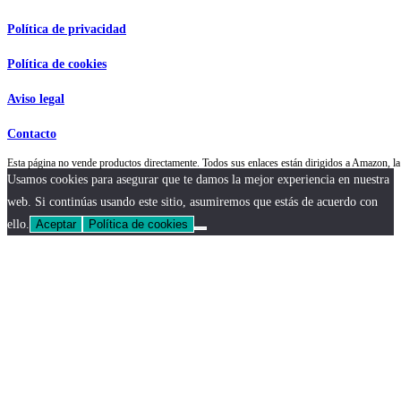
Política de privacidad
Política de cookies
Aviso legal
Contacto
Esta página no vende productos directamente. Todos sus enlaces están dirigidos a Amazon,
Usamos cookies para asegurar que te damos la mejor experiencia en nuestra
web. Si continúas usando este sitio, asumiremos que estás de acuerdo con
ello.
Aceptar
Política de cookies