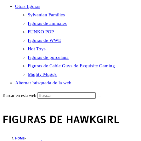
Otras figuras
Sylvanian Families
Figuras de animales
FUNKO POP
Figuras de WWE
Hot Toys
Figuras de porcelana
Figuras de Cable Guys de Exquisite Gaming
Mighty Muggs
Alternar búsqueda de la web
Buscar en esta web
FIGURAS DE HAWKGIRL
HOME
>