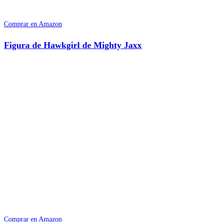
Comprar en Amazon
Figura de Hawkgirl de Mighty Jaxx
Comprar en Amazon