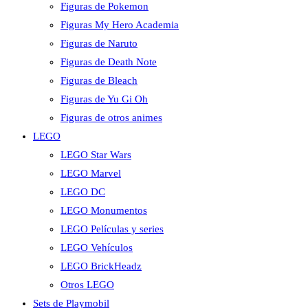
Figuras de Pokemon
Figuras My Hero Academia
Figuras de Naruto
Figuras de Death Note
Figuras de Bleach
Figuras de Yu Gi Oh
Figuras de otros animes
LEGO
LEGO Star Wars
LEGO Marvel
LEGO DC
LEGO Monumentos
LEGO Películas y series
LEGO Vehículos
LEGO BrickHeadz
Otros LEGO
Sets de Playmobil