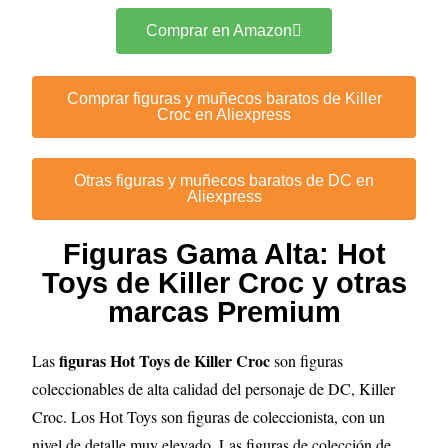
Comprar en Amazon
Comprar figuras y muñecos baratos de Killer
Croc en Aliexpress
Otras figuras y muñecos baratos de DC en
Aliexpress
Figuras Gama Alta: Hot
Toys de Killer Croc y otras
marcas Premium
figuras Hot Toys de Killer Croc
Las
son figuras
coleccionables de alta calidad del personaje de DC, Killer
Croc
. Los Hot Toys son figuras de coleccionista, con un
nivel de detalle muy elevado
.
Las figuras de colección de