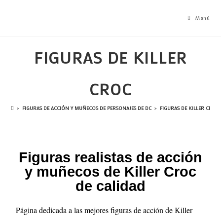
Menú
FIGURAS DE KILLER
CROC
>
FIGURAS DE ACCIÓN Y MUÑECOS DE PERSONAJES DE DC
>
FIGURAS DE KILLER CROC
Figuras realistas de acción
y muñecos de Killer Croc
de calidad
Página dedicada a las mejores figuras de acción de Killer