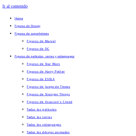
Ir al contenido
Home
Figuras de Disney
Figuras de superhéroes
Figuras de Marvel
Figuras de DC
Figuras de películas, series y videojuegos
Figuras de Star Wars
Figuras de Harry Potter
Figuras de ESDLA
Figuras de Juego de Tronos
Figuras de Stranger Things
Figuras de Assassin’s Creed
Todas las películas
Todas las series
Todos los videojuegos
Todos los dibujos animados