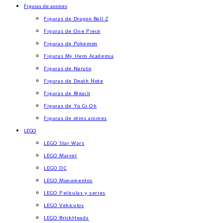
Figuras de animes
Figuras de Dragon Ball Z
Figuras de One Piece
Figuras de Pokemon
Figuras My Hero Academia
Figuras de Naruto
Figuras de Death Note
Figuras de Bleach
Figuras de Yu Gi Oh
Figuras de otros animes
LEGO
LEGO Star Wars
LEGO Marvel
LEGO DC
LEGO Monumentos
LEGO Películas y series
LEGO Vehículos
LEGO BrickHeadz