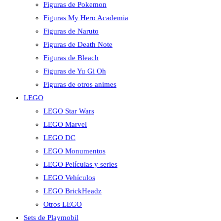
Figuras de Pokemon
Figuras My Hero Academia
Figuras de Naruto
Figuras de Death Note
Figuras de Bleach
Figuras de Yu Gi Oh
Figuras de otros animes
LEGO
LEGO Star Wars
LEGO Marvel
LEGO DC
LEGO Monumentos
LEGO Películas y series
LEGO Vehículos
LEGO BrickHeadz
Otros LEGO
Sets de Playmobil