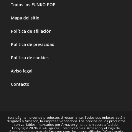
Todos los FUNKO POP
Mapa del sitio
Política de afiliación
Política de privacidad
Política de cookies
Aviso legal
Contacto
Esta página no vende productos directamente. Todos sus enlaces están
dirigidos a Amazon, la empresa vendedora. Los precios de los productos
son variables, marcados por Amazon y no tienen coste añadido.
Copyright 2020-2024 Figuras Coleccionables. Amazon y el logo de
Amazon son marcas de Amazon.com, Inc. o sus afiliados. Web creada