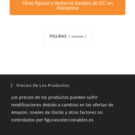
Otras figuras y muñecos baratos de DC en
Aliexpress
FIGURAS
mostrar
Precios De Los Productos
Los precios de los productos pueden sufrir
modificaciones debido a cambios en las ofertas de
Amazon, niveles de Stocks y otros factores no
controlados por figurascoleccionables.es