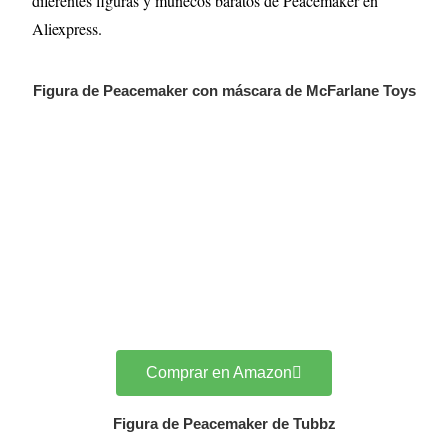
diferentes figuras y muñecos baratos de Peacemaker en
Aliexpress.
Figura de Peacemaker con máscara de McFarlane Toys
Comprar en Amazon
Figura de Peacemaker de Tubbz