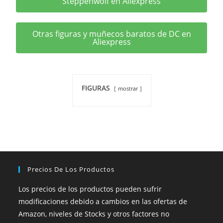
Steppenwolf en Aliexpress
Otras figuras y muñecos baratos de DC en
Aliexpress
FIGURAS
mostrar
Precios De Los Productos
Los precios de los productos pueden sufrir
modificaciones debido a cambios en las ofertas de
Amazon, niveles de Stocks y otros factores no