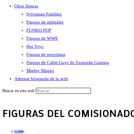
Otras figuras
Sylvanian Families
Figuras de animales
FUNKO POP
Figuras de WWE
Hot Toys
Figuras de porcelana
Figuras de Cable Guys de Exquisite Gaming
Mighty Muggs
Alternar búsqueda de la web
Buscar en esta web
FIGURAS DEL COMISIONA
HOME
>