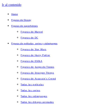
Ir al contenido
Home
Figuras de Disney
Figuras de superhéroes
Figuras de Marvel
Figuras de DC
Figuras de películas, series y videojuegos
Figuras de Star Wars
Figuras de Harry Potter
Figuras de ESDLA
Figuras de Juego de Tronos
Figuras de Stranger Things
Figuras de Assassin’s Creed
Todas las películas
Todas las series
Todos los videojuegos
Todos los dibujos animados