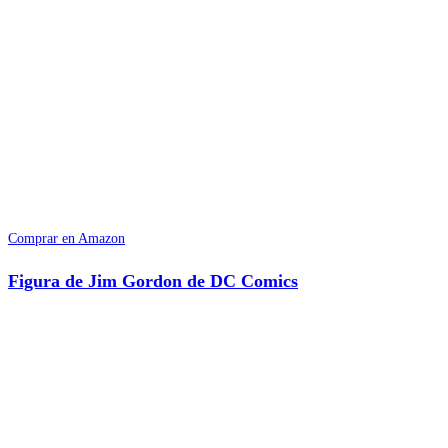
Comprar en Amazon
Figura de Jim Gordon de DC Comics