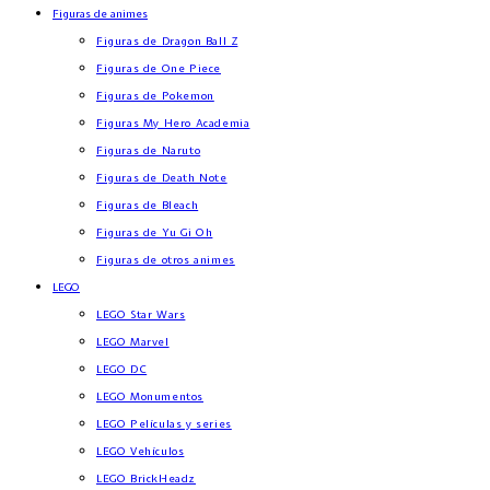
Figuras de animes
Figuras de Dragon Ball Z
Figuras de One Piece
Figuras de Pokemon
Figuras My Hero Academia
Figuras de Naruto
Figuras de Death Note
Figuras de Bleach
Figuras de Yu Gi Oh
Figuras de otros animes
LEGO
LEGO Star Wars
LEGO Marvel
LEGO DC
LEGO Monumentos
LEGO Películas y series
LEGO Vehículos
LEGO BrickHeadz