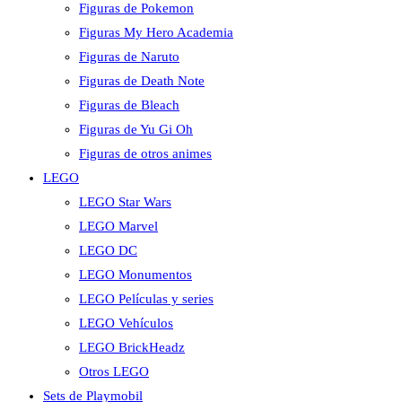
Figuras de Pokemon
Figuras My Hero Academia
Figuras de Naruto
Figuras de Death Note
Figuras de Bleach
Figuras de Yu Gi Oh
Figuras de otros animes
LEGO
LEGO Star Wars
LEGO Marvel
LEGO DC
LEGO Monumentos
LEGO Películas y series
LEGO Vehículos
LEGO BrickHeadz
Otros LEGO
Sets de Playmobil