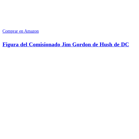
Comprar en Amazon
Figura del Comisionado Jim Gordon de Hush de DC