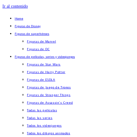
Ir al contenido
Home
Figuras de Disney
Figuras de superhéroes
Figuras de Marvel
Figuras de DC
Figuras de películas, series y videojuegos
Figuras de Star Wars
Figuras de Harry Potter
Figuras de ESDLA
Figuras de Juego de Tronos
Figuras de Stranger Things
Figuras de Assassin’s Creed
Todas las películas
Todas las series
Todos los videojuegos
Todos los dibujos animados