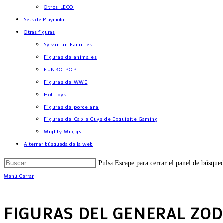
Otros LEGO
Sets de Playmobil
Otras figuras
Sylvanian Families
Figuras de animales
FUNKO POP
Figuras de WWE
Hot Toys
Figuras de porcelana
Figuras de Cable Guys de Exquisite Gaming
Mighty Muggs
Alternar búsqueda de la web
Pulsa Escape para cerrar el panel de búsque
Menú
Cerrar
FIGURAS DEL GENERAL ZO