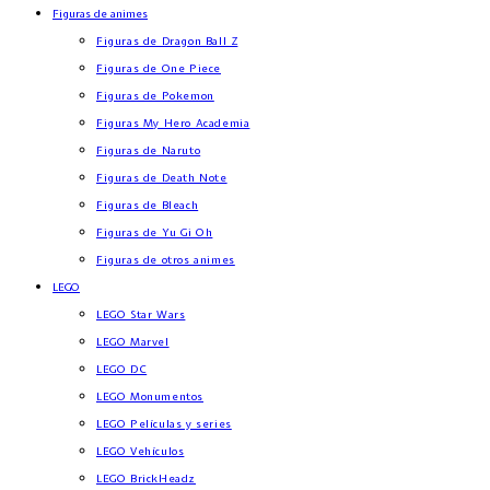
Figuras de animes
Figuras de Dragon Ball Z
Figuras de One Piece
Figuras de Pokemon
Figuras My Hero Academia
Figuras de Naruto
Figuras de Death Note
Figuras de Bleach
Figuras de Yu Gi Oh
Figuras de otros animes
LEGO
LEGO Star Wars
LEGO Marvel
LEGO DC
LEGO Monumentos
LEGO Películas y series
LEGO Vehículos
LEGO BrickHeadz