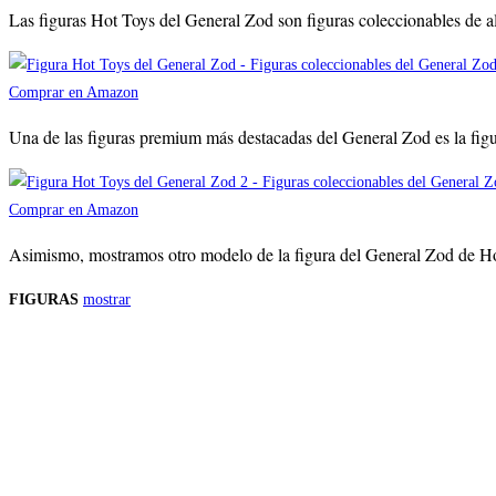
Las figuras Hot Toys del General Zod son figuras coleccionables de al
Comprar en Amazon
Una de las figuras premium más destacadas del General Zod es la figu
Comprar en Amazon
Asimismo, mostramos otro modelo de la figura del General Zod de Hot 
FIGURAS
mostrar
Precios de los productos
Los precios de los productos pueden sufrir modificaciones debido a cambios en
Productos descatalogados
En caso de que alguno de los productos mencionados en esta recopilación apar