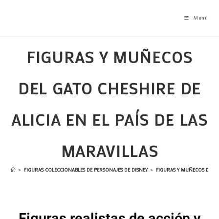
Menú
FIGURAS Y MUÑECOS
DEL GATO CHESHIRE DE
ALICIA EN EL PAÍS DE LAS
MARAVILLAS
>
FIGURAS COLECCIONABLES DE PERSONAJES DE DISNEY
>
FIGURAS Y MUÑECOS DE ALI
Figuras realistas de acción y