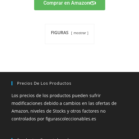
Comprar en Amazon
FIGURAS
mostrar
Precios De Los Productos
Los precios de los productos pueden sufrir
modificaciones debido a cambios en las ofertas de
Amazon, niveles de Stocks y otros factores no
controlados por figurascoleccionables.es