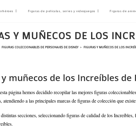
erhéroes
Figuras de películas, series y videojuegos
Figuras de anim
AS Y MUÑECOS DE LOS INCR
FIGURAS COLECCIONABLES DE PERSONAJES DE DISNEY
>
FIGURAS Y MUÑECOS DE LOS INCREÍ
n y muñecos de los Increíbles de
 esta página hemos decidido recopilar las mejores figuras coleccionable
s, atendiendo a las principales marcas de figuras de colección que existe
n distintas secciones, seleccionando figuras de calidad de los Increíble
eíbles.