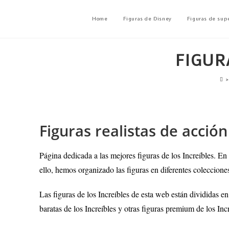
Home
Figuras de Disney
Figuras de sup
FIGUR
>
Figuras realistas de acció
Página dedicada a las mejores figuras de los Increíbles
. En
ello, hemos organizado las figuras en diferentes coleccione
Las figuras de los Increíbles de esta web están divididas e
baratas de los Increíbles y otras figuras premium de los Incr