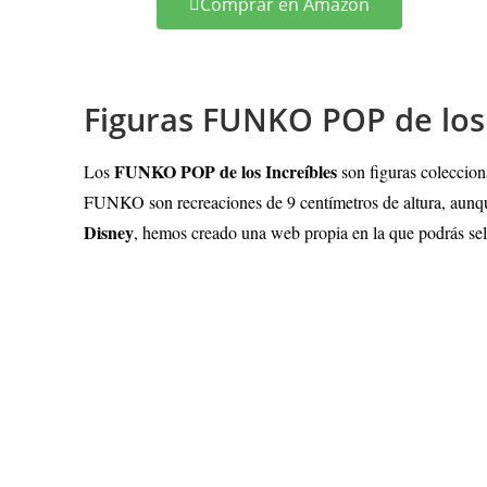
Comprar en Amazon
Figuras FUNKO POP de los 
FUNKO POP de los Increíbles
Los
son figuras coleccion
FUNKO son recreaciones de 9 centímetros de altura, aunque
Disney
, hemos creado una web propia en la que podrás s