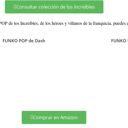
Consultar colección de los Increíbles
OP de los Increíbles, de los héroes y villanos de la franquicia, puedes e
FUNKO POP de Dash
FUNKO P
Comprar en Amazon