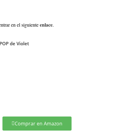
enlace
ntrar en el siguiente
.
OP de Violet
Comprar en Amazon