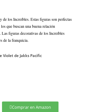
 de los Increíbles. Estas figuras son perfectas
ara los que buscan una buena relación
s.
Las figuras decorativas de los Increíbles
s de la franquicia.
e Violet de Jakks Pacific
Comprar en Amazon