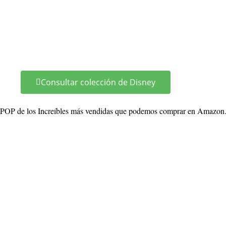
Consultar colección de Disney
POP de los Increíbles más vendidas que podemos comprar en Amazon. Si