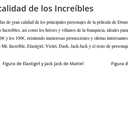
alidad de los Increíbles
as de gran calidad de los principales personajes de la película de Disney
os Increíbles, así como los héroes y villanos de la franquicia, ideales p
 30€ y los 100€, existiendo numerosas promociones y ofertas interesante
 Mr. Increíble, Elastigirl, Violet, Dash, Jack-Jack y el resto de personaje
Figura de Elastigirl y Jack Jack de Mattel
Figura d