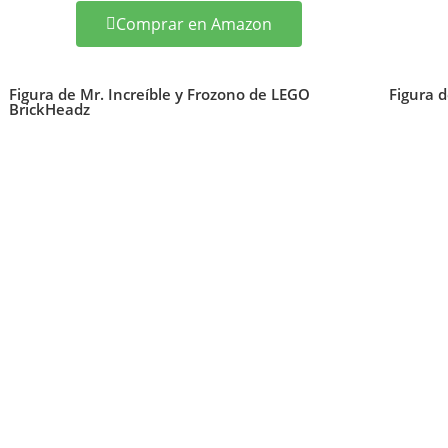
Comprar en Amazon
Figura de Mr. Increíble y Frozono de LEGO
Figura d
BrickHeadz