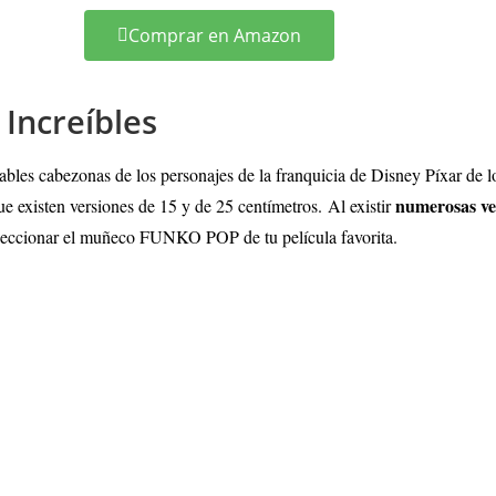
Comprar en Amazon
Increíbles
ables cabezonas de los personajes de la franquicia de Disney Píxar de lo
numerosas ve
 existen versiones de 15 y de 25 centímetros.
Al existir
eleccionar el muñeco FUNKO POP de tu película favorita.