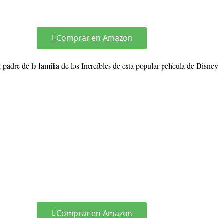
Comprar en Amazon
re de la familia de los Increíbles de esta popular película de Disney 
Comprar en Amazon