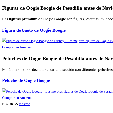
Figuras de Oogie Boogie de Pesadilla antes de Na
figuras premium de Oogie Boogie
Las
son figuras, estatuas, muñec
Figura de busto de Oogie Boogie
Comprar en Amazon
Peluches de Oogie Boogie de Pesadilla antes de Na
peluches
Por último, hemos decidido crear una sección con diferentes
Peluche de Oogie Boogie
Comprar en Amazon
FIGURAS
mostrar