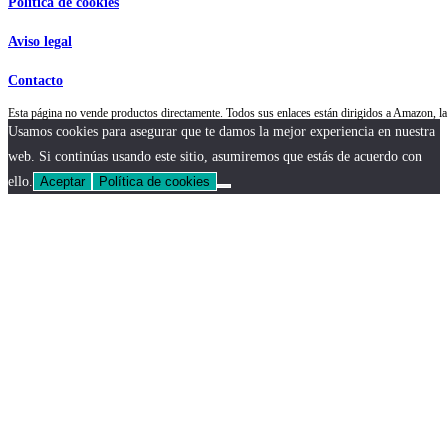
Política de cookies
Aviso legal
Contacto
Esta página no vende productos directamente. Todos sus enlaces están dirigidos a Amazon,
Usamos cookies para asegurar que te damos la mejor experiencia en nuestra
web. Si continúas usando este sitio, asumiremos que estás de acuerdo con
ello.
Aceptar
Política de cookies