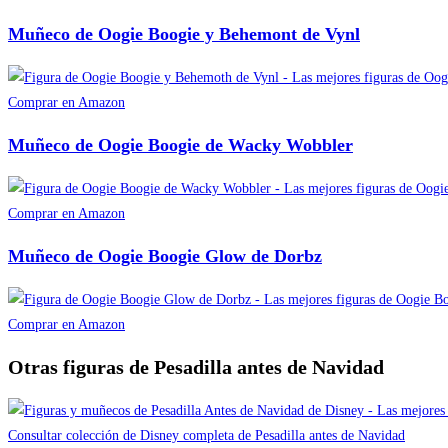
Muñeco de Oogie Boogie y Behemont de Vynl
Comprar en Amazon
Muñeco de Oogie Boogie de Wacky Wobbler
Comprar en Amazon
Muñeco de Oogie Boogie Glow de Dorbz
Comprar en Amazon
Otras figuras de Pesadilla antes de Navidad
Consultar colección de Disney completa de Pesadilla antes de Navidad