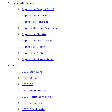
Figuras de animes
Figuras de Dragon Ball Z
Figuras de One Piece
Figuras de Pokemon
Figuras My Hero Academia
Figuras de Naruto
Figuras de Death Note
Figuras de Bleach
Figuras de Yu Gi Oh
Figuras de otros animes
LEGO
LEGO Star Wars
LEGO Marvel
LEGO DC
LEGO Monumentos
LEGO Películas y series
LEGO Vehículos
LEGO BrickHeadz