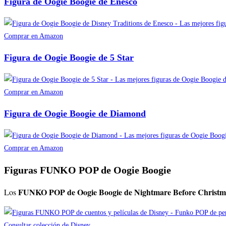
Figura de Oogie Boogie de Enesco
Comprar en Amazon
Figura de Oogie Boogie de 5 Star
Comprar en Amazon
Figura de Oogie Boogie de Diamond
Comprar en Amazon
Figuras FUNKO POP de Oogie Boogie
FUNKO POP de Oogie Boogie de Nightmare Before Christ
Los
Consultar colección de Disney