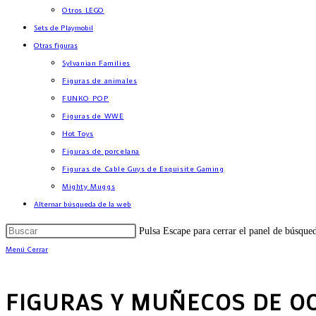
Otros LEGO
Sets de Playmobil
Otras figuras
Sylvanian Families
Figuras de animales
FUNKO POP
Figuras de WWE
Hot Toys
Figuras de porcelana
Figuras de Cable Guys de Exquisite Gaming
Mighty Muggs
Alternar búsqueda de la web
Pulsa Escape para cerrar el panel de búsque
Menú
Cerrar
FIGURAS Y MUÑECOS DE O