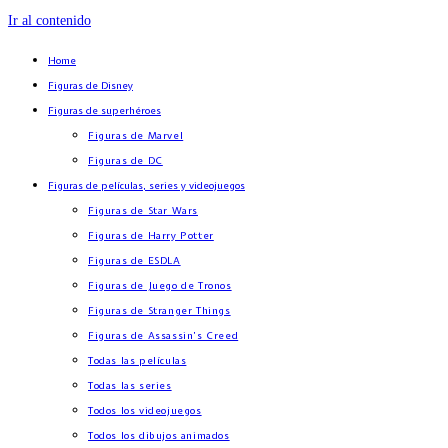
Ir al contenido
Home
Figuras de Disney
Figuras de superhéroes
Figuras de Marvel
Figuras de DC
Figuras de películas, series y videojuegos
Figuras de Star Wars
Figuras de Harry Potter
Figuras de ESDLA
Figuras de Juego de Tronos
Figuras de Stranger Things
Figuras de Assassin’s Creed
Todas las películas
Todas las series
Todos los videojuegos
Todos los dibujos animados