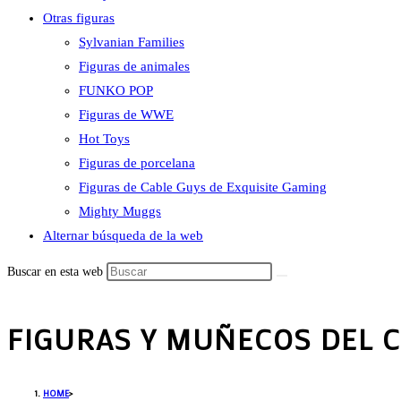
Otras figuras
Sylvanian Families
Figuras de animales
FUNKO POP
Figuras de WWE
Hot Toys
Figuras de porcelana
Figuras de Cable Guys de Exquisite Gaming
Mighty Muggs
Alternar búsqueda de la web
Buscar en esta web
FIGURAS Y MUÑECOS DEL C
HOME
>