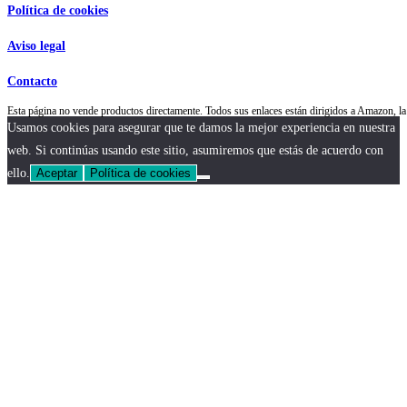
Política de cookies
Aviso legal
Contacto
Esta página no vende productos directamente. Todos sus enlaces están dirigidos a Amazon,
Usamos cookies para asegurar que te damos la mejor experiencia en nuestra
web. Si continúas usando este sitio, asumiremos que estás de acuerdo con
ello.
Aceptar
Política de cookies