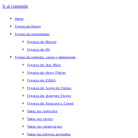
Ir al contenido
Home
Figuras de Disney
Figuras de superhéroes
Figuras de Marvel
Figuras de DC
Figuras de películas, series y videojuegos
Figuras de Star Wars
Figuras de Harry Potter
Figuras de ESDLA
Figuras de Juego de Tronos
Figuras de Stranger Things
Figuras de Assassin’s Creed
Todas las películas
Todas las series
Todos los videojuegos
Todos los dibujos animados