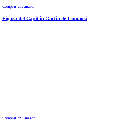
Comprar en Amazon
Figura del Capitán Garfio de Comansi
Comprar en Amazon