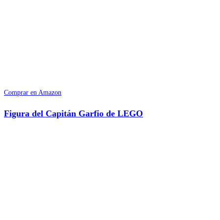
Comprar en Amazon
Figura del Capitán Garfio de LEGO