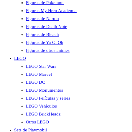
Figuras de Pokemon
Figuras My Hero Academia
Figuras de Naruto
Figuras de Death Note
Figuras de Bleach
Figuras de Yu Gi Oh
Figuras de otros animes
LEGO
LEGO Star Wars
LEGO Marvel
LEGO DC
LEGO Monumentos
LEGO Películas y series
LEGO Vehículos
LEGO BrickHeadz
Otros LEGO
Sets de Playmobil