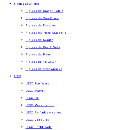
Figuras de animes
Figuras de Dragon Ball Z
Figuras de One Piece
Figuras de Pokemon
Figuras My Hero Academia
Figuras de Naruto
Figuras de Death Note
Figuras de Bleach
Figuras de Yu Gi Oh
Figuras de otros animes
LEGO
LEGO Star Wars
LEGO Marvel
LEGO DC
LEGO Monumentos
LEGO Películas y series
LEGO Vehículos
LEGO BrickHeadz