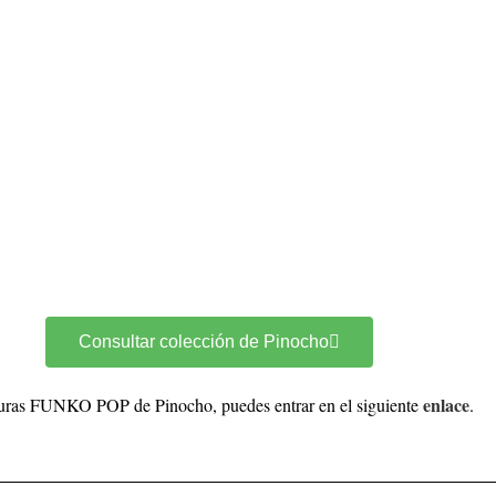
Consultar colección de Pinocho
enlace
figuras FUNKO POP de Pinocho, puedes entrar en el siguiente
.