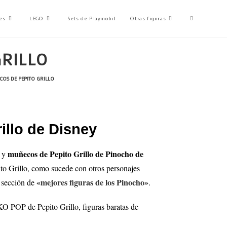
es
LEGO
Sets de Playmobil
Otras figuras
GRILLO
COS DE PEPITO GRILLO
illo de Disney
muñecos de Pepito Grillo de Pinocho de
s y
to Grillo, como sucede con otros personajes
«mejores figuras de los Pinocho»
a sección de
.
KO POP de Pepito Grillo
, figuras baratas de