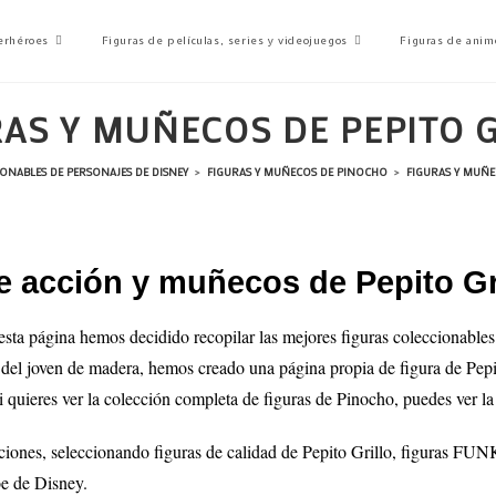
erhéroes
Figuras de películas, series y videojuegos
Figuras de anim
AS Y MUÑECOS DE PEPITO 
ONABLES DE PERSONAJES DE DISNEY
>
FIGURAS Y MUÑECOS DE PINOCHO
>
FIGURAS Y MUÑE
de acción y muñecos de Pepito Gr
esta página hemos decidido recopilar las mejores figuras coleccionable
 del joven de madera, hemos creado una página propia de figura de Pepi
i quieres ver la colección completa de figuras de Pinocho, puedes ver l
cciones, seleccionando figuras de calidad de Pepito Grillo
, figuras FUN
oe de Disney.