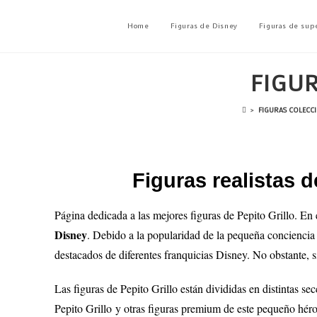
Home
Figuras de Disney
Figuras de sup
FIGUR
>
FIGURAS COLECCI
Figuras realistas 
Página dedicada a las mejores figuras de Pepito Grillo
. En 
Disney
. Debido a la popularidad de la pequeña conciencia
destacados de diferentes franquicias Disney. No obstante, s
Las figuras de Pepito Grillo están divididas en distintas se
Pepito Grillo
y otras figuras premium de este pequeño hér