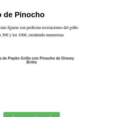
lo de Pinocho
as figuras son perfectas recreaciones del grillo
os 30€ y los 100€, existiendo numerosas
a de Pepito Grillo con Pinocho de Disney
Britto