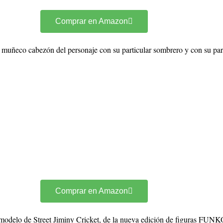
Comprar en Amazon
uñeco cabezón del personaje con su particular sombrero y con su parag
Comprar en Amazon
modelo de Street Jiminy Cricket, de la nueva edición de figuras FUNK