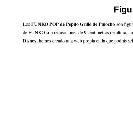
Figu
FUNKO POP de
Pepito Grillo de Pinocho
Los
son figu
de FUNKO son recreaciones de 9 centímetros de altura, aun
Disney
, hemos creado una web propia en la que podrás s