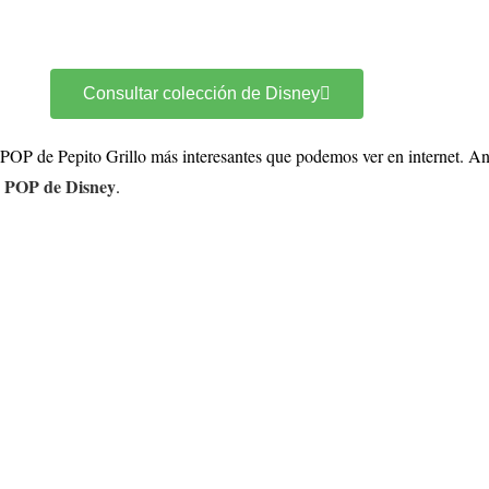
Consultar colección de Disney
P de Pepito Grillo más interesantes que podemos ver en internet. Antes
 POP de Disney
.