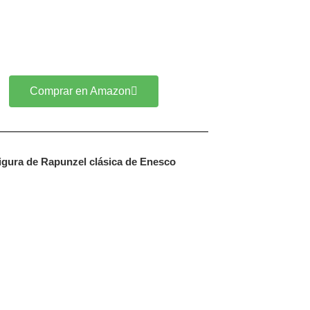
Comprar en Amazon
igura de Rapunzel clásica de Enesco