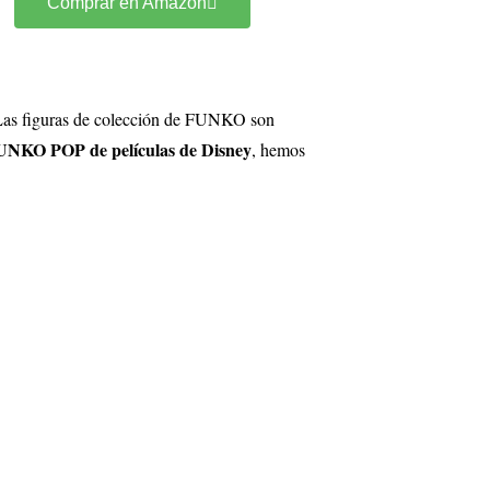
Comprar en Amazon
. Las figuras de colección de FUNKO son
FUNKO POP de películas de Disney
, hemos