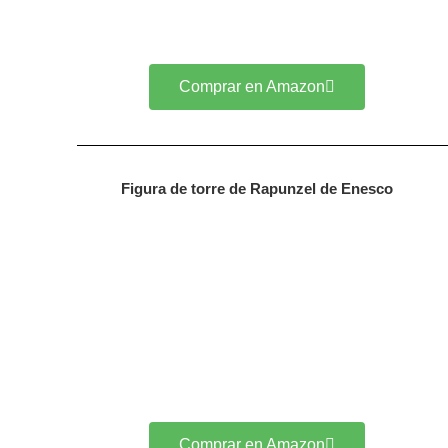
Comprar en Amazon
Figura de torre de Rapunzel de Enesco
Comprar en Amazon