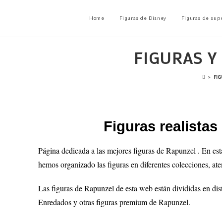
Home
Figuras de Disney
Figuras de sup
FIGURAS Y
>
FIG
Figuras realista
Página dedicada a las mejores figuras de Rapunzel
. En es
hemos organizado las figuras en diferentes colecciones, ate
Las figuras de
Rapunzel
de esta web están divididas en dis
Enredados
y otras figuras premium de
Rapunzel
.