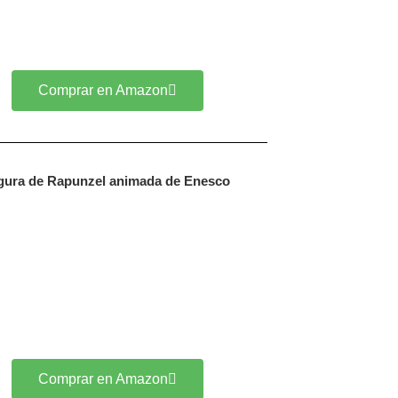
Comprar en Amazon
gura de Rapunzel animada de Enesco
Comprar en Amazon