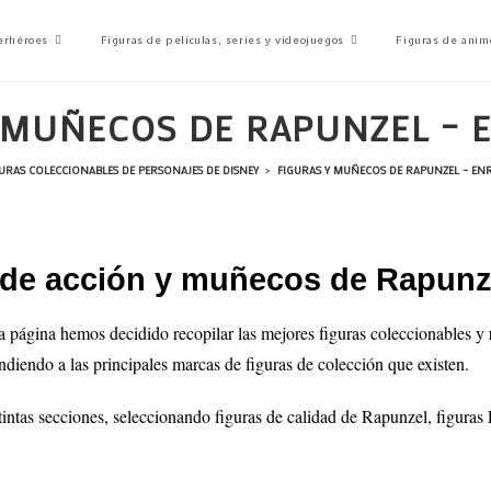
erhéroes
Figuras de películas, series y videojuegos
Figuras de anim
 MUÑECOS DE RAPUNZEL –
URAS COLECCIONABLES DE PERSONAJES DE DISNEY
>
FIGURAS Y MUÑECOS DE RAPUNZEL – EN
s de acción y muñecos de Rapunz
ta página hemos decidido recopilar las mejores figuras coleccionables y
ndiendo a las principales marcas de figuras de colección que existen.
tintas secciones, seleccionando figuras de calidad de
Rapunzel
, figur