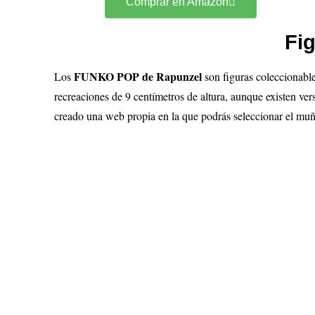
Comprar en Amazon
Fi
FUNKO POP de Rapunzel
Los
son figuras coleccionab
recreaciones de 9 centímetros de altura, aunque existen ver
creado una web propia en la que podrás seleccionar el m