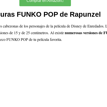
Comprar en Amazon
guras FUNKO POP de Rapunzel
les cabezonas de los personajes de la película de Disney de Enredados
numerosas versiones de 
siones de 15 y de 25 centímetros.
Al existir
uñeco FUNKO POP de tu película favorita.