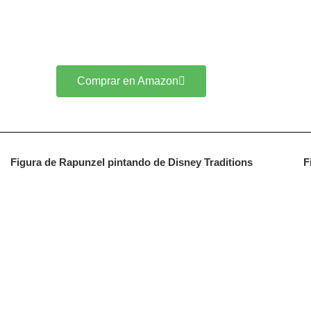
Comprar en Amazon
Figura de Rapunzel pintando de Disney Traditions
F