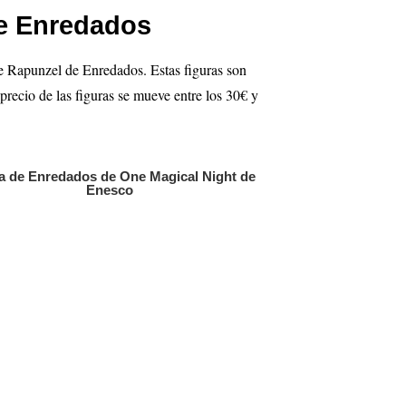
de Enredados
de Rapunzel de Enredados. Estas figuras son
 precio de las figuras se mueve entre los 30€ y
a de Enredados de One Magical Night de
Enesco