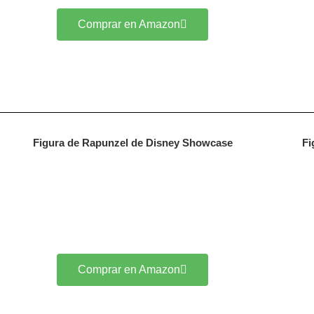
Comprar en Amazon
Figura de Rapunzel de Disney Showcase
Fi
Comprar en Amazon