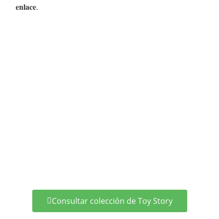
enlace
.
Consultar colección de Toy Story