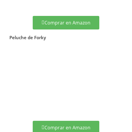
Comprar en Amazon
Peluche de Forky
Comprar en Amazon