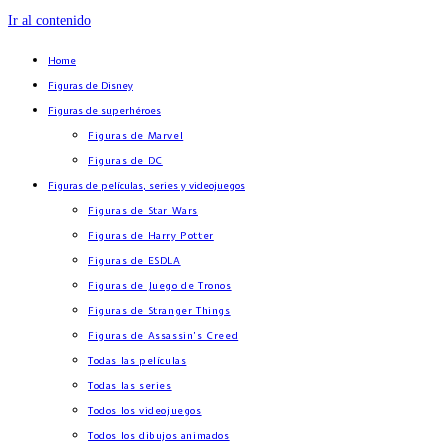
Ir al contenido
Home
Figuras de Disney
Figuras de superhéroes
Figuras de Marvel
Figuras de DC
Figuras de películas, series y videojuegos
Figuras de Star Wars
Figuras de Harry Potter
Figuras de ESDLA
Figuras de Juego de Tronos
Figuras de Stranger Things
Figuras de Assassin’s Creed
Todas las películas
Todas las series
Todos los videojuegos
Todos los dibujos animados