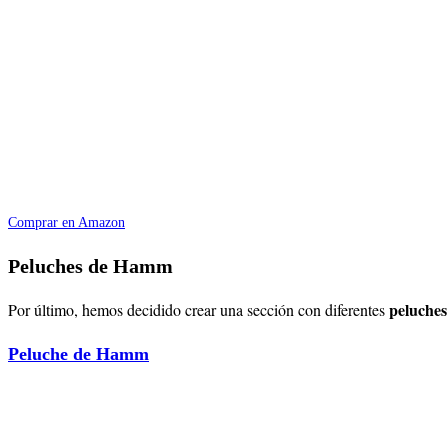
Comprar en Amazon
Peluches de Hamm
peluche
Por último, hemos decidido crear una sección con diferentes
Peluche de Hamm