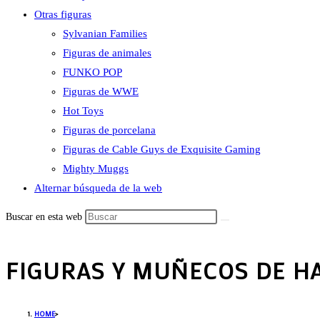
Otras figuras
Sylvanian Families
Figuras de animales
FUNKO POP
Figuras de WWE
Hot Toys
Figuras de porcelana
Figuras de Cable Guys de Exquisite Gaming
Mighty Muggs
Alternar búsqueda de la web
Buscar en esta web
FIGURAS Y MUÑECOS DE H
HOME
>