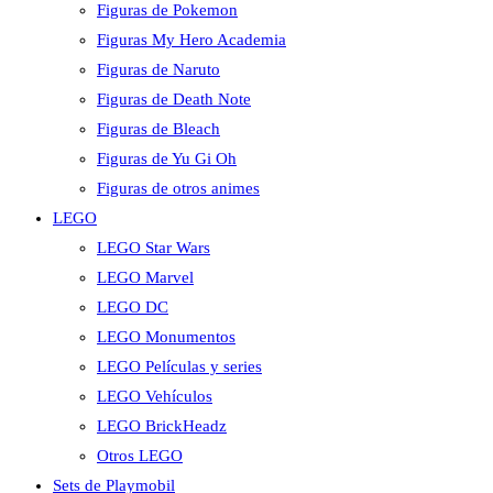
Figuras de Pokemon
Figuras My Hero Academia
Figuras de Naruto
Figuras de Death Note
Figuras de Bleach
Figuras de Yu Gi Oh
Figuras de otros animes
LEGO
LEGO Star Wars
LEGO Marvel
LEGO DC
LEGO Monumentos
LEGO Películas y series
LEGO Vehículos
LEGO BrickHeadz
Otros LEGO
Sets de Playmobil