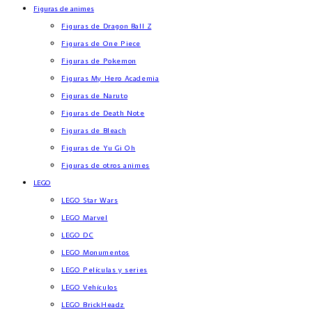
Figuras de animes
Figuras de Dragon Ball Z
Figuras de One Piece
Figuras de Pokemon
Figuras My Hero Academia
Figuras de Naruto
Figuras de Death Note
Figuras de Bleach
Figuras de Yu Gi Oh
Figuras de otros animes
LEGO
LEGO Star Wars
LEGO Marvel
LEGO DC
LEGO Monumentos
LEGO Películas y series
LEGO Vehículos
LEGO BrickHeadz