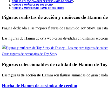
FIGURAS COLECCIONABLES DE PERSONAJES DE DISNEY
>
FIGURAS Y MUÑECOS DE TOY STORY
>
FIGURAS Y MUÑECOS DE HAMM DE TOY STORY
Figuras realistas de acción y muñecos de Hamm de
Página dedicada a las mejores figuras de Hamm de Toy Story
. En est
Las figuras de Hamm de esta web están divididas en distintas secc
Otras figuras de personajes de Toy Story
Figuras coleccionables de calidad de Hamm de Toy
figuras de acción de Hamm
Las
son figuras animadas de gran calida
Hucha de Hamm de cerámica de cerdito