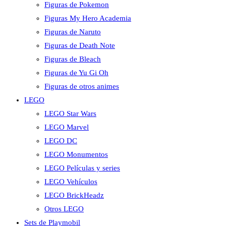
Figuras de Pokemon
Figuras My Hero Academia
Figuras de Naruto
Figuras de Death Note
Figuras de Bleach
Figuras de Yu Gi Oh
Figuras de otros animes
LEGO
LEGO Star Wars
LEGO Marvel
LEGO DC
LEGO Monumentos
LEGO Películas y series
LEGO Vehículos
LEGO BrickHeadz
Otros LEGO
Sets de Playmobil