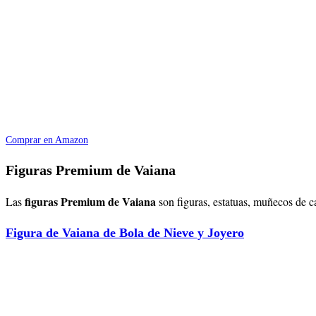
Comprar en Amazon
Figuras Premium de Vaiana
figuras Premium de
Vaiana
Las
son figuras, estatuas, muñecos de c
Figura de Vaiana de Bola de Nieve y Joyero