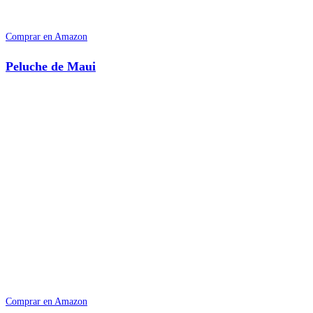
Comprar en Amazon
Peluche de Maui
Comprar en Amazon