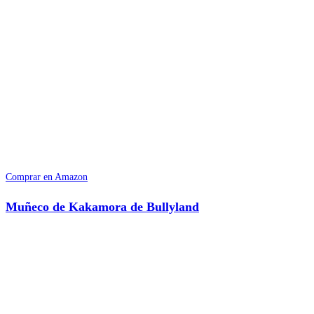
Comprar en Amazon
Muñeco de Kakamora de Bullyland