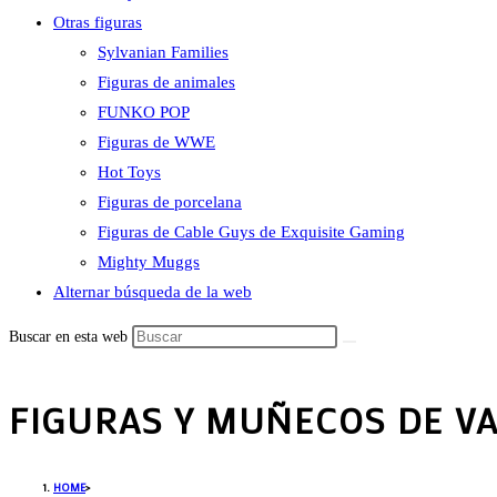
Otras figuras
Sylvanian Families
Figuras de animales
FUNKO POP
Figuras de WWE
Hot Toys
Figuras de porcelana
Figuras de Cable Guys de Exquisite Gaming
Mighty Muggs
Alternar búsqueda de la web
Buscar en esta web
FIGURAS Y MUÑECOS DE V
HOME
>