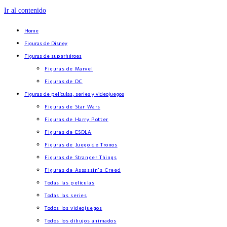
Ir al contenido
Home
Figuras de Disney
Figuras de superhéroes
Figuras de Marvel
Figuras de DC
Figuras de películas, series y videojuegos
Figuras de Star Wars
Figuras de Harry Potter
Figuras de ESDLA
Figuras de Juego de Tronos
Figuras de Stranger Things
Figuras de Assassin’s Creed
Todas las películas
Todas las series
Todos los videojuegos
Todos los dibujos animados