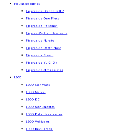
Figuras de animes
Figuras de Dragon Ball Z
Figuras de One Piece
Figuras de Pokemon
Figuras My Hero Academia
Figuras de Naruto
Figuras de Death Note
Figuras de Bleach
Figuras de Yu Gi Oh
Figuras de otros animes
LEGO
LEGO Star Wars
LEGO Marvel
LEGO DC
LEGO Monumentos
LEGO Películas y series
LEGO Vehículos
LEGO BrickHeadz