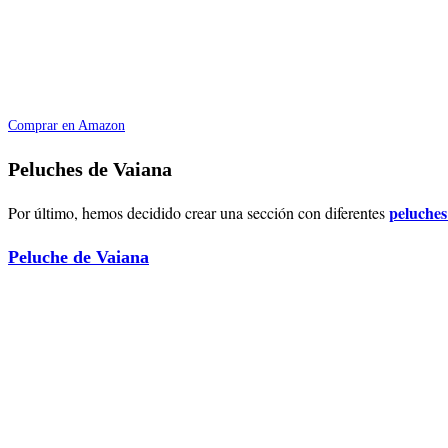
Comprar en Amazon
Peluches de Vaiana
peluches
Por último, hemos decidido crear una sección con diferentes
Peluche de Vaiana