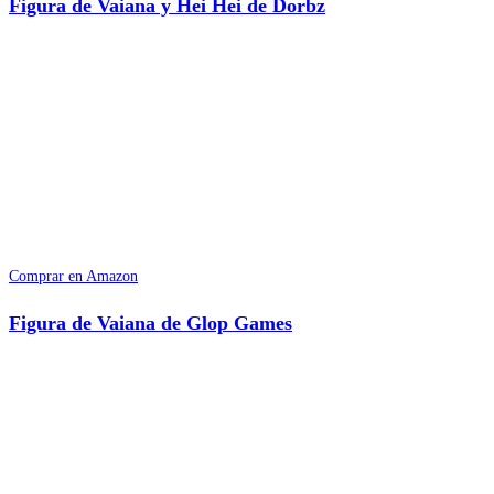
Figura de Vaiana y Hei Hei de Dorbz
Comprar en Amazon
Figura de Vaiana de Glop Games