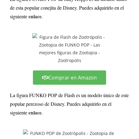
de esta popular conejita de Disney. Puedes adquirirlo en el
enlace
siguiente
.
Comprar en Amazon
La figura FUNKO POP de Flash es un modelo único de este
popular perezoso de Disney. Puedes adquirirlo en el
enlace
siguiente
.