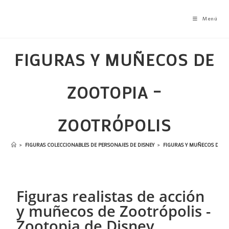
Menú
FIGURAS Y MUÑECOS DE
ZOOTOPIA –
ZOOTRÓPOLIS
>
FIGURAS COLECCIONABLES DE PERSONAJES DE DISNEY
>
FIGURAS Y MUÑECOS DE Z
Figuras realistas de acción
y muñecos de Zootrópolis -
Zootopia de Disney