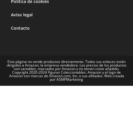
Política de cookies
Aviso legal
Contacto
Esta página no vende productos directamente. Todos sus enlaces están
dirigidos a Amazon, la empresa vendedora. Los precios de los productos
son variables, marcados por Amazon y no tienen coste añadido.
Copyright 2020-2024 Figuras Coleccionables. Amazon y el logo de
Amazon son marcas de Amazon.com, Inc. o sus afiliados. Web creada
por ASMPMarketing