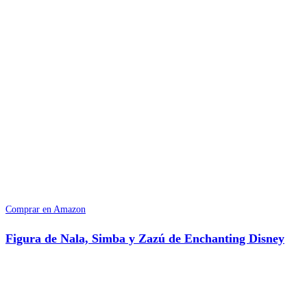
Comprar en Amazon
Figura de Nala, Simba y Zazú de Enchanting Disney