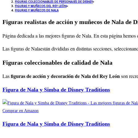
FIGURAS COLECCIONABLES DE PERSONAJES DE DISNEY
>
FIGURAS Y MUÑECOS DEL REY LEÓN
>
FIGURAS Y MUÑECOS DE NALA
Figuras realistas de acción y muñecos de Nala de D
Página dedicada a las mejores figuras de Nala
. En esta página hemos 
Las figuras de Nalaestán divididas en distintas secciones, seleccionan
Figuras coleccionables de calidad de Nala
figuras de acción y decoración de Nala del Rey León
Las
son recr
Figura de Nala y Simba de Disney Traditions
Comprar en Amazon
Figura de Nala y Simba de Disney Traditions