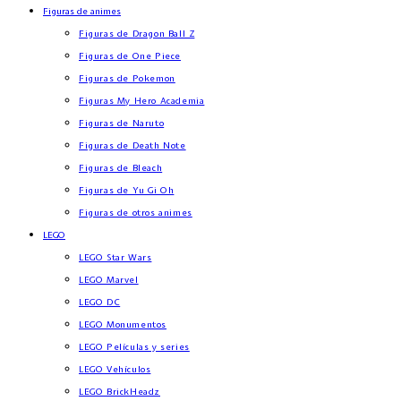
Figuras de animes
Figuras de Dragon Ball Z
Figuras de One Piece
Figuras de Pokemon
Figuras My Hero Academia
Figuras de Naruto
Figuras de Death Note
Figuras de Bleach
Figuras de Yu Gi Oh
Figuras de otros animes
LEGO
LEGO Star Wars
LEGO Marvel
LEGO DC
LEGO Monumentos
LEGO Películas y series
LEGO Vehículos
LEGO BrickHeadz