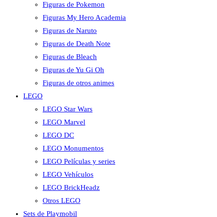
Figuras de Pokemon
Figuras My Hero Academia
Figuras de Naruto
Figuras de Death Note
Figuras de Bleach
Figuras de Yu Gi Oh
Figuras de otros animes
LEGO
LEGO Star Wars
LEGO Marvel
LEGO DC
LEGO Monumentos
LEGO Películas y series
LEGO Vehículos
LEGO BrickHeadz
Otros LEGO
Sets de Playmobil