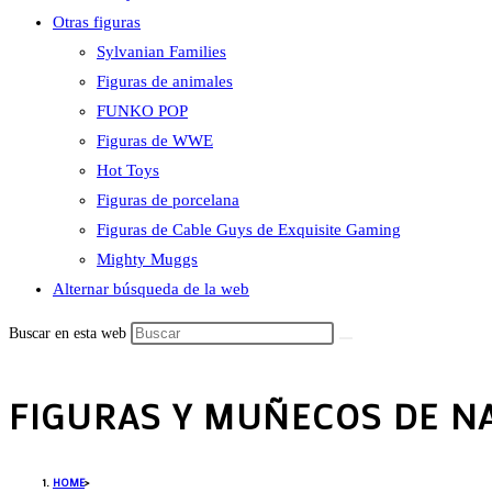
Otras figuras
Sylvanian Families
Figuras de animales
FUNKO POP
Figuras de WWE
Hot Toys
Figuras de porcelana
Figuras de Cable Guys de Exquisite Gaming
Mighty Muggs
Alternar búsqueda de la web
Buscar en esta web
FIGURAS Y MUÑECOS DE N
HOME
>