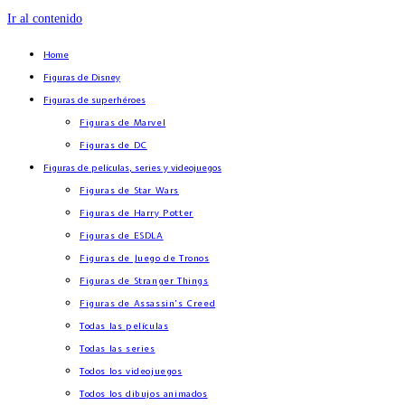
Ir al contenido
Home
Figuras de Disney
Figuras de superhéroes
Figuras de Marvel
Figuras de DC
Figuras de películas, series y videojuegos
Figuras de Star Wars
Figuras de Harry Potter
Figuras de ESDLA
Figuras de Juego de Tronos
Figuras de Stranger Things
Figuras de Assassin’s Creed
Todas las películas
Todas las series
Todos los videojuegos
Todos los dibujos animados