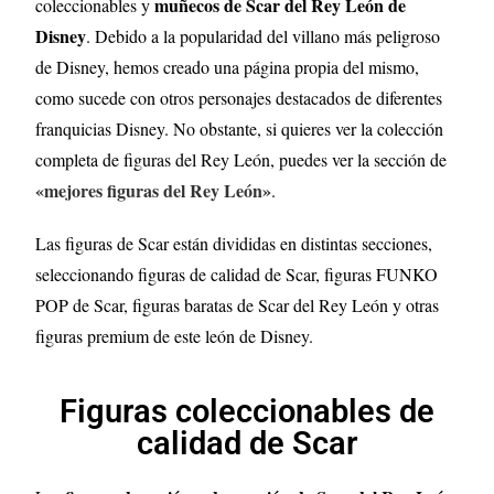
muñecos de Scar del Rey León de
coleccionables y
Disney
. Debido a la popularidad del villano más peligroso
de Disney, hemos creado una página propia del mismo,
como sucede con otros personajes destacados de diferentes
franquicias Disney. No obstante, si quieres ver la colección
completa de figuras del Rey León, puedes ver la sección de
«mejores figuras del Rey León»
.
Las figuras de Scar están divididas en distintas secciones,
seleccionando figuras de calidad de Scar
, figuras FUNKO
POP de Scar
, figuras baratas de Scar
del Rey León
y otras
figuras premium de este león de Disney.
Figuras coleccionables de
calidad de Scar