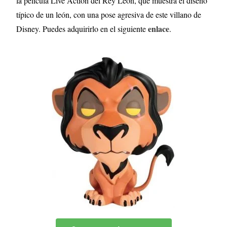
la película Live Action del Rey León, que muestra el diseño
típico de un león, con una pose agresiva de este villano de
enlace
Disney. Puedes adquirirlo en el siguiente
.