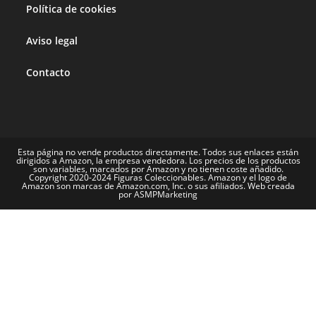
Política de cookies
Aviso legal
Contacto
Esta página no vende productos directamente. Todos sus enlaces están
dirigidos a Amazon, la empresa vendedora. Los precios de los productos
son variables, marcados por Amazon y no tienen coste añadido.
Copyright 2020-2024 Figuras Coleccionables. Amazon y el logo de
Amazon son marcas de Amazon.com, Inc. o sus afiliados. Web creada
por ASMPMarketing