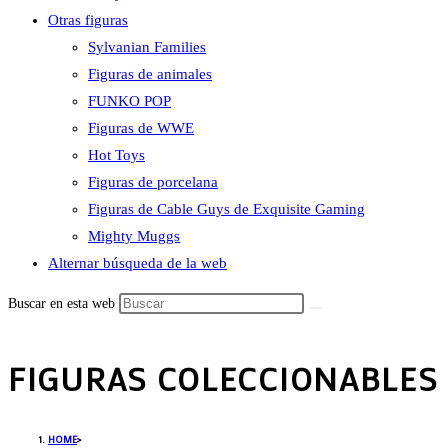
Otras figuras
Sylvanian Families
Figuras de animales
FUNKO POP
Figuras de WWE
Hot Toys
Figuras de porcelana
Figuras de Cable Guys de Exquisite Gaming
Mighty Muggs
Alternar búsqueda de la web
Buscar en esta web
FIGURAS COLECCIONABLES
HOME
>