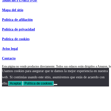
Todos los FUNKO POP
Mapa del sitio
Política de afiliación
Política de privacidad
Política de cookies
Aviso legal
Contacto
Esta página no vende productos directamente. Todos sus enlaces están dirigidos a Amazon,
Usamos cookies para asegurar que te damos la mejor experiencia en nuestra
web. Si continúas usando este sitio, asumiremos que estás de acuerdo con
ello.
Aceptar
Política de cookies