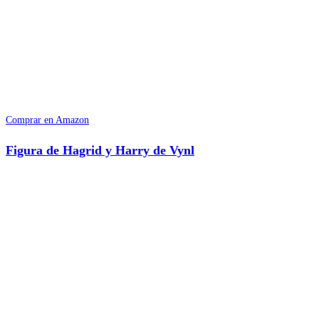
Comprar en Amazon
Figura de Hagrid y Harry de Vynl