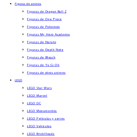
Figuras de animes
Figuras de Dragon Ball Z
Figuras de One Piece
Figuras de Pokemon
Figuras My Hero Academia
Figuras de Naruto
Figuras de Death Note
Figuras de Bleach
Figuras de Yu Gi Oh
Figuras de otros animes
LEGO
LEGO Star Wars
LEGO Marvel
LEGO DC
LEGO Monumentos
LEGO Películas y series
LEGO Vehículos
LEGO BrickHeadz