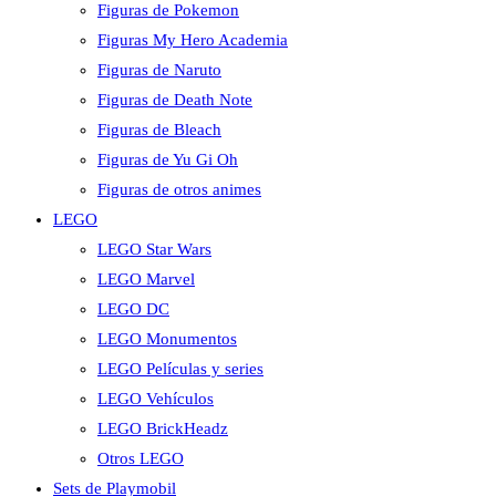
Figuras de Pokemon
Figuras My Hero Academia
Figuras de Naruto
Figuras de Death Note
Figuras de Bleach
Figuras de Yu Gi Oh
Figuras de otros animes
LEGO
LEGO Star Wars
LEGO Marvel
LEGO DC
LEGO Monumentos
LEGO Películas y series
LEGO Vehículos
LEGO BrickHeadz
Otros LEGO
Sets de Playmobil