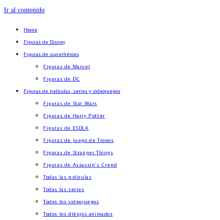
Ir al contenido
Home
Figuras de Disney
Figuras de superhéroes
Figuras de Marvel
Figuras de DC
Figuras de películas, series y videojuegos
Figuras de Star Wars
Figuras de Harry Potter
Figuras de ESDLA
Figuras de Juego de Tronos
Figuras de Stranger Things
Figuras de Assassin’s Creed
Todas las películas
Todas las series
Todos los videojuegos
Todos los dibujos animados