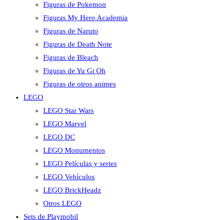
Figuras de Pokemon
Figuras My Hero Academia
Figuras de Naruto
Figuras de Death Note
Figuras de Bleach
Figuras de Yu Gi Oh
Figuras de otros animes
LEGO
LEGO Star Wars
LEGO Marvel
LEGO DC
LEGO Monumentos
LEGO Películas y series
LEGO Vehículos
LEGO BrickHeadz
Otros LEGO
Sets de Playmobil