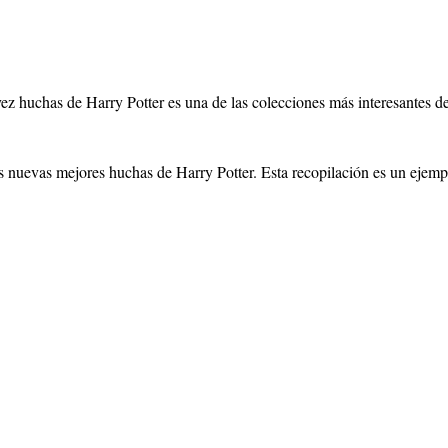
ez huchas de Harry Potter es una de las colecciones más interesantes d
 las nuevas mejores huchas de Harry Potter. Esta recopilación es un eje