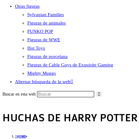
Otras figuras
Sylvanian Families
Figuras de animales
FUNKO POP
Figuras de WWE
Hot Toys
Figuras de porcelana
Figuras de Cable Guys de Exquisite Gaming
Mighty Muggs
Alternar búsqueda de la web
Buscar en esta web
HUCHAS DE HARRY POTTER
HOME
>