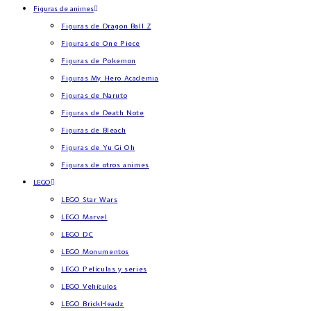
Figuras de animes
Figuras de Dragon Ball Z
Figuras de One Piece
Figuras de Pokemon
Figuras My Hero Academia
Figuras de Naruto
Figuras de Death Note
Figuras de Bleach
Figuras de Yu Gi Oh
Figuras de otros animes
LEGO
LEGO Star Wars
LEGO Marvel
LEGO DC
LEGO Monumentos
LEGO Películas y series
LEGO Vehículos
LEGO BrickHeadz