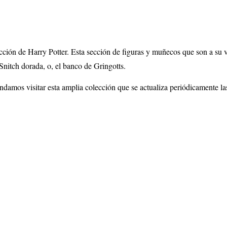
ción de Harry Potter. Esta sección de figuras y muñecos que son a su v
Snitch dorada, o, el banco de Gringotts.
mendamos visitar esta amplia colección que se actualiza periódicamente