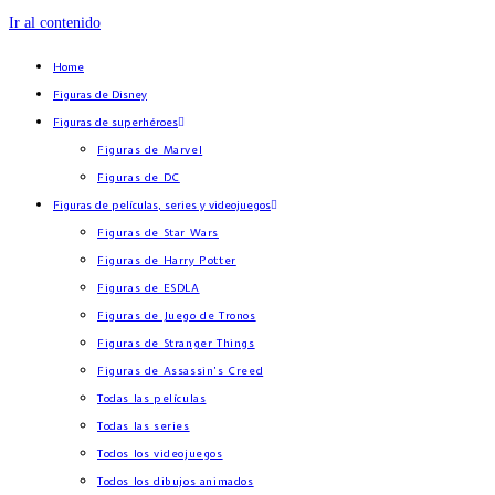
Ir al contenido
Home
Figuras de Disney
Figuras de superhéroes
Figuras de Marvel
Figuras de DC
Figuras de películas, series y videojuegos
Figuras de Star Wars
Figuras de Harry Potter
Figuras de ESDLA
Figuras de Juego de Tronos
Figuras de Stranger Things
Figuras de Assassin’s Creed
Todas las películas
Todas las series
Todos los videojuegos
Todos los dibujos animados