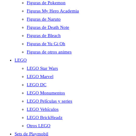
Figuras de Pokemon
Figuras My Hero Academia
Figuras de Naruto
Figuras de Death Note
Figuras de Bleach
Figuras de Yu Gi Oh
Figuras de otros animes
LEGO
LEGO Star Wars
LEGO Marvel
LEGO DC
LEGO Monumentos
LEGO Películas y series
LEGO Vehículos
LEGO BrickHeadz
Otros LEGO
Sets de Playmobil