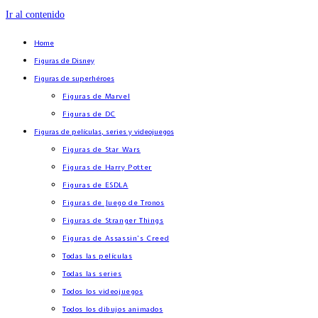
Ir al contenido
Home
Figuras de Disney
Figuras de superhéroes
Figuras de Marvel
Figuras de DC
Figuras de películas, series y videojuegos
Figuras de Star Wars
Figuras de Harry Potter
Figuras de ESDLA
Figuras de Juego de Tronos
Figuras de Stranger Things
Figuras de Assassin’s Creed
Todas las películas
Todas las series
Todos los videojuegos
Todos los dibujos animados