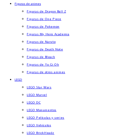
Figuras de animes
Figuras de Dragon Ball Z
Figuras de One Piece
Figuras de Pokemon
Figuras My Hero Academia
Figuras de Naruto
Figuras de Death Note
Figuras de Bleach
Figuras de Yu Gi Oh
Figuras de otros animes
LEGO
LEGO Star Wars
LEGO Marvel
LEGO DC
LEGO Monumentos
LEGO Películas y series
LEGO Vehículos
LEGO BrickHeadz