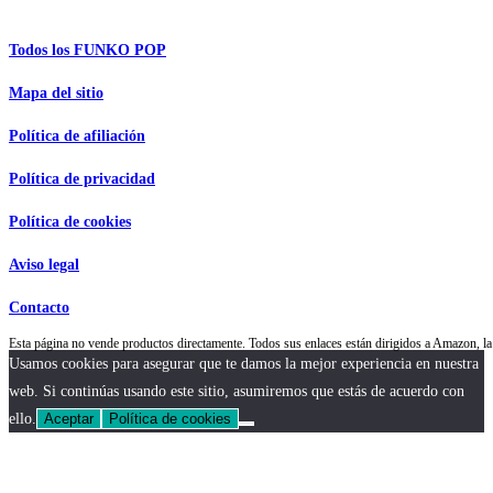
Información de interés
Todos los FUNKO POP
Mapa del sitio
Política de afiliación
Política de privacidad
Política de cookies
Aviso legal
Contacto
Esta página no vende productos directamente. Todos sus enlaces están dirigidos a Amazon,
Usamos cookies para asegurar que te damos la mejor experiencia en nuestra
web. Si continúas usando este sitio, asumiremos que estás de acuerdo con
ello.
Aceptar
Política de cookies