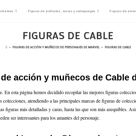
erhéroes
Figuras de películas, series y videojuegos
Figuras de anim
FIGURAS DE CABLE
>
FIGURAS DE ACCIÓN Y MUÑECOS DE PERSONAJES DE MARVEL
>
FIGURAS DE CABLE
s de acción y muñecos de Cable 
e. En esta página hemos decidido recopilar las mejores figuras colecci
es colecciones, atendiendo a las principales marcas de figuras de colecci
las figuras más detalladas y caras, hasta las que son más asequibles. As
eden ser interesantes para los amantes del personaje.