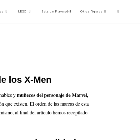
es
LEGO
Sets de Playmobil
Otras figuras
de los X-Men
muñecos del personaje de Marvel,
onables y
ón que existen. El orden de las marcas de esta
imismo, al final del artículo hemos recopilado