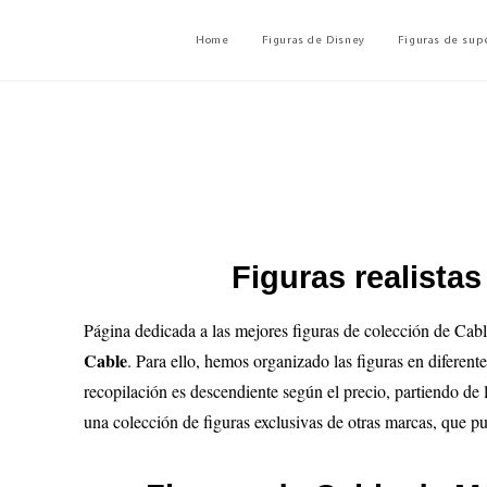
Home
Figuras de Disney
Figuras de sup
Figuras realista
Página dedicada a las mejores figuras de colección de Cabl
Cable
. Para ello, hemos organizado las figuras en diferent
recopilación es descendiente según el precio, partiendo de 
una colección de figuras exclusivas de otras marcas, que pu