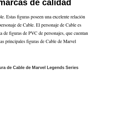
marcas de calidad
le. Estas figuras poseen una excelente relación
 personaje de Cable. El personaje de Cable es
ata de figuras de PVC de personajes, que cuentan
las principales figuras de Cable
de Marvel
ura de Cable de Marvel Legends Series