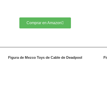
Comprar en Amazon
Figura de Mezco Toys de Cable de Deadpool
Fi