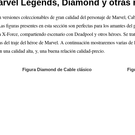
arvel Legends, Diamond y otras 
n versiones coleccionables de gran calidad del personaje de Marvel, Cab
as figuras presentes en esta sección son perfectas para los amantes del
 la X-Force, compartiendo escenario con Deadpool y otros héroes. Se tr
icas del traje del héroe de Marvel. A continuación mostraremos varias de 
una calidad alta, y, una buena relación calidad-precio.
Figura Diamond de Cable clásico
Fig