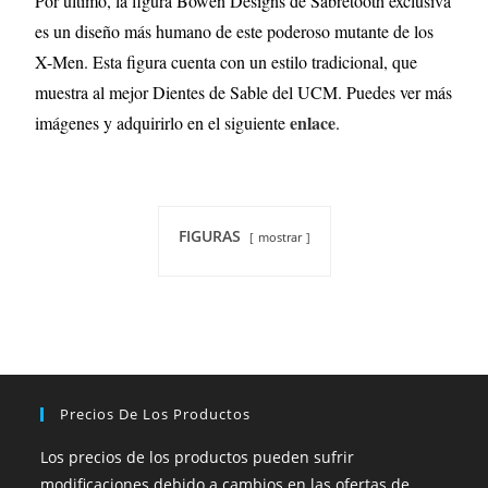
Por último, la figura Bowen Designs de Sabretooth exclusiva
es un diseño más humano de este poderoso mutante de los
X-Men. Esta figura cuenta con un estilo tradicional, que
muestra al mejor Dientes de Sable del UCM. Puedes ver más
enlace
imágenes y adquirirlo en el siguiente
.
FIGURAS
mostrar
Precios De Los Productos
Los precios de los productos pueden sufrir
modificaciones debido a cambios en las ofertas de