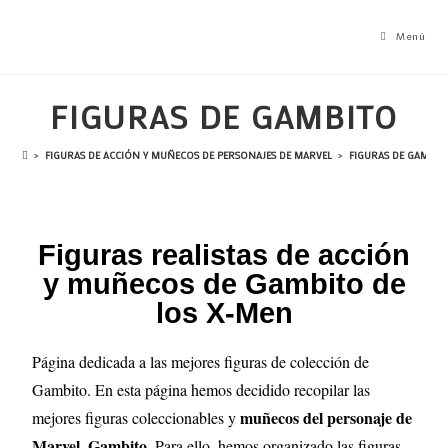
Menú
FIGURAS DE GAMBITO
>
FIGURAS DE ACCIÓN Y MUÑECOS DE PERSONAJES DE MARVEL
>
FIGURAS DE GAMBIT
Figuras realistas de acción
y muñecos de Gambito de
los X-Men
Página dedicada a las mejores figuras de colección de
Gambito. En esta página hemos decidido recopilar las
muñecos del personaje de
mejores figuras coleccionables y
Marvel, Gambito
. Para ello, hemos organizado las figuras