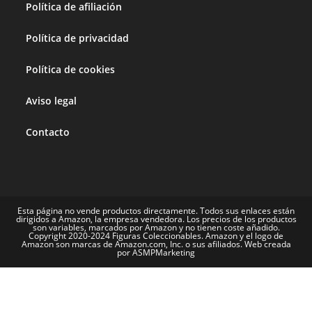
Política de afiliación
Política de privacidad
Política de cookies
Aviso legal
Contacto
Esta página no vende productos directamente. Todos sus enlaces están
dirigidos a Amazon, la empresa vendedora. Los precios de los productos
son variables, marcados por Amazon y no tienen coste añadido.
Copyright 2020-2024 Figuras Coleccionables. Amazon y el logo de
Amazon son marcas de Amazon.com, Inc. o sus afiliados. Web creada
por ASMPMarketing