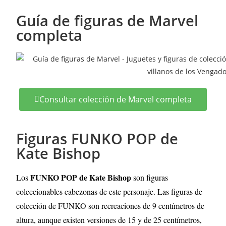
Guía de figuras de Marvel
completa
Consultar colección de Marvel completa
Figuras FUNKO POP de
Kate Bishop
FUNKO POP de
Kate Bishop
Los
son figuras
coleccionables cabezonas de este personaje. Las figuras de
colección de FUNKO son recreaciones de 9 centímetros de
altura, aunque existen versiones de 15 y de 25 centímetros,