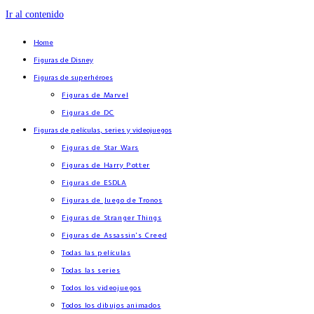
Ir al contenido
Home
Figuras de Disney
Figuras de superhéroes
Figuras de Marvel
Figuras de DC
Figuras de películas, series y videojuegos
Figuras de Star Wars
Figuras de Harry Potter
Figuras de ESDLA
Figuras de Juego de Tronos
Figuras de Stranger Things
Figuras de Assassin’s Creed
Todas las películas
Todas las series
Todos los videojuegos
Todos los dibujos animados