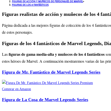
FIGURAS DE ACCIÓN Y MUÑECOS DE PERSONAJES DE MARVEL
>
FIGURAS DE LOS 4 FANTÁSTICOS
Figuras realistas de acción y muñecos de los 4 fant
Página dedicada a las mejores figuras de colección de los 4 fantástico
de estos personajes.
Figuras de los 4 fantásticos de Marvel Legends, D
figuras de gama media-alta y muñecos de los 4 fantásticos
Las
son
estos héroes de Marvel. A continuación mostraremos varias de las princ
Figura de Mr. Fantástico de Marvel Legends Series
Comprar en Amazon
Figura de La Cosa de Marvel Legends Series