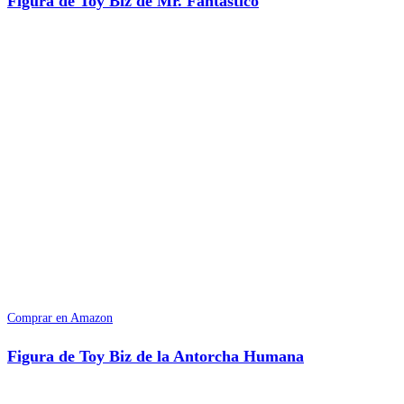
Figura de Toy Biz de Mr. Fantástico
Comprar en Amazon
Figura de Toy Biz de la Antorcha Humana