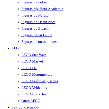
Figuras de Pokemon
Figuras My Hero Academia
Figuras de Naruto
Figuras de Death Note
Figuras de Bleach
Figuras de Yu Gi Oh
Figuras de otros animes
LEGO
LEGO Star Wars
LEGO Marvel
LEGO DC
LEGO Monumentos
LEGO Películas y series
LEGO Vehículos
LEGO BrickHeadz
Otros LEGO
Sets de Playmobil