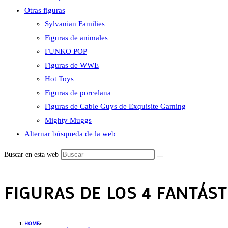
Otras figuras
Sylvanian Families
Figuras de animales
FUNKO POP
Figuras de WWE
Hot Toys
Figuras de porcelana
Figuras de Cable Guys de Exquisite Gaming
Mighty Muggs
Alternar búsqueda de la web
Buscar en esta web
FIGURAS DE LOS 4 FANTÁS
HOME
>