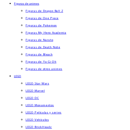
Figuras de animes
Figuras de Dragon Ball Z
Figuras de One Piece
Figuras de Pokemon
Figuras My Hero Academia
Figuras de Naruto
Figuras de Death Note
Figuras de Bleach
Figuras de Yu Gi Oh
Figuras de otros animes
LEGO
LEGO Star Wars
LEGO Marvel
LEGO DC
LEGO Monumentos
LEGO Películas y series
LEGO Vehículos
LEGO BrickHeadz