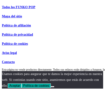
Todos los FUNKO POP
Mapa del sitio
Política de afiliación
Política de privacidad
Política de cookies
Aviso legal
Contacto
Esta página no vende productos directamente. Todos sus enlaces están dirigidos a Amazon,
Usamos cookies para asegurar que te damos la mejor experiencia en nuestra
web. Si continúas usando este sitio, asumiremos que estás de acuerdo con
ello.
Aceptar
Política de cookies