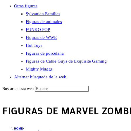
Otras figuras
Sylvanian Families
Figuras de animales
FUNKO POP
Figuras de WWE
Hot Toys
Figuras de porcelana
Figuras de Cable Guys de Exquisite Gaming
Mighty Muggs
Alternar búsqueda de la web
Buscar en esta web
FIGURAS DE MARVEL ZOMB
HOME
>