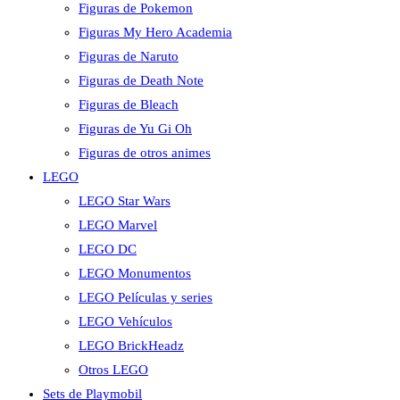
Figuras de Pokemon
Figuras My Hero Academia
Figuras de Naruto
Figuras de Death Note
Figuras de Bleach
Figuras de Yu Gi Oh
Figuras de otros animes
LEGO
LEGO Star Wars
LEGO Marvel
LEGO DC
LEGO Monumentos
LEGO Películas y series
LEGO Vehículos
LEGO BrickHeadz
Otros LEGO
Sets de Playmobil