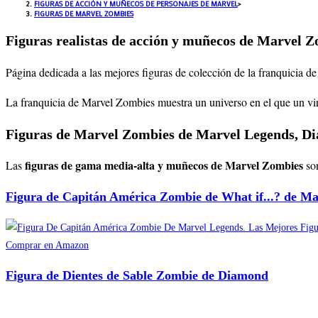
FIGURAS DE ACCIÓN Y MUÑECOS DE PERSONAJES DE MARVEL
>
FIGURAS DE MARVEL ZOMBIES
Figuras realistas de acción y muñecos de Marvel 
Página dedicada a las mejores figuras de colección de la franquicia 
La franquicia de Marvel Zombies muestra un universo en el que un vi
Figuras de Marvel Zombies de Marvel Legends, Di
figuras de gama media-alta y muñecos de Marvel Zombies
Las
so
Figura de Capitán América Zombie de What if...? de M
Comprar en Amazon
Figura de Dientes de Sable Zombie de Diamond