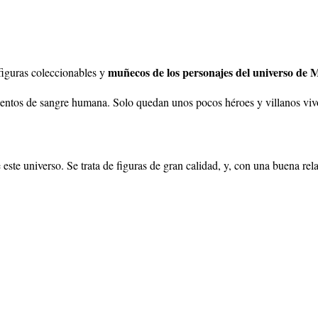
muñecos de los personajes del universo de
figuras coleccionables y
dientos de sangre humana. Solo quedan unos pocos héroes y villanos vi
este universo. Se trata de figuras de gran
calidad, y, con una buena rela