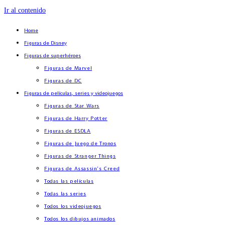
Ir al contenido
Home
Figuras de Disney
Figuras de superhéroes
Figuras de Marvel
Figuras de DC
Figuras de películas, series y videojuegos
Figuras de Star Wars
Figuras de Harry Potter
Figuras de ESDLA
Figuras de Juego de Tronos
Figuras de Stranger Things
Figuras de Assassin’s Creed
Todas las películas
Todas las series
Todos los videojuegos
Todos los dibujos animados