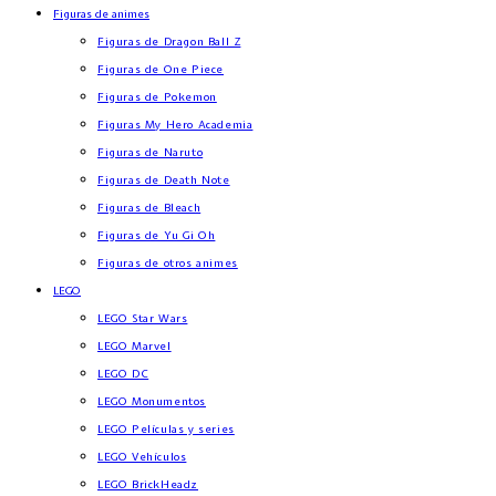
Figuras de animes
Figuras de Dragon Ball Z
Figuras de One Piece
Figuras de Pokemon
Figuras My Hero Academia
Figuras de Naruto
Figuras de Death Note
Figuras de Bleach
Figuras de Yu Gi Oh
Figuras de otros animes
LEGO
LEGO Star Wars
LEGO Marvel
LEGO DC
LEGO Monumentos
LEGO Películas y series
LEGO Vehículos
LEGO BrickHeadz