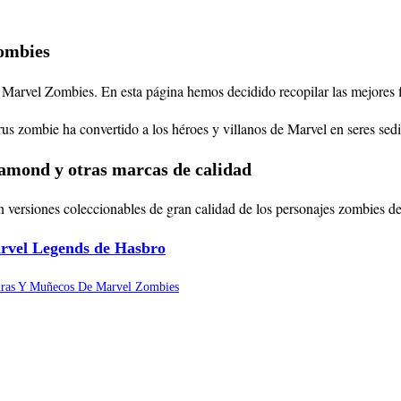
Zombies
de Marvel Zombies. En esta página hemos decidido recopilar las mejores 
rus zombie ha convertido a los héroes y villanos de Marvel en seres se
amond y otras marcas de calidad
n versiones coleccionables de gran calidad de los personajes zombies de 
arvel Legends de Hasbro