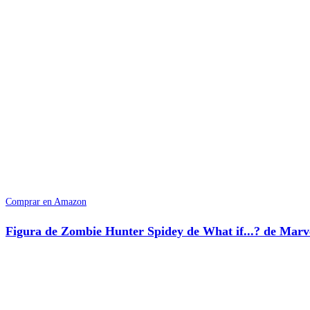
Comprar en Amazon
Figura de Zombie Hunter Spidey de What if...? de Marv