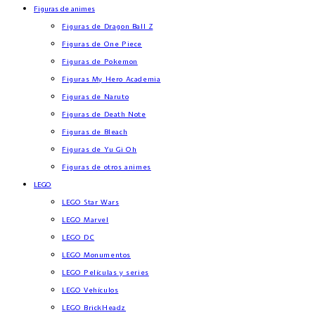
Figuras de animes
Figuras de Dragon Ball Z
Figuras de One Piece
Figuras de Pokemon
Figuras My Hero Academia
Figuras de Naruto
Figuras de Death Note
Figuras de Bleach
Figuras de Yu Gi Oh
Figuras de otros animes
LEGO
LEGO Star Wars
LEGO Marvel
LEGO DC
LEGO Monumentos
LEGO Películas y series
LEGO Vehículos
LEGO BrickHeadz