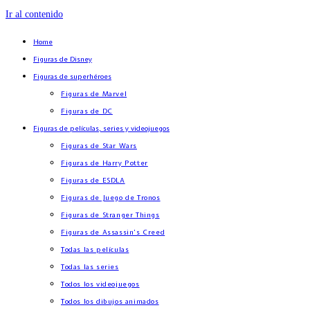
Ir al contenido
Home
Figuras de Disney
Figuras de superhéroes
Figuras de Marvel
Figuras de DC
Figuras de películas, series y videojuegos
Figuras de Star Wars
Figuras de Harry Potter
Figuras de ESDLA
Figuras de Juego de Tronos
Figuras de Stranger Things
Figuras de Assassin’s Creed
Todas las películas
Todas las series
Todos los videojuegos
Todos los dibujos animados