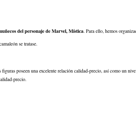
muñecos del personaje de Marvel, Mística
. Para ello, hemos organiza
camaleón se tratase.
 figuras poseen una excelente relación calidad-precio, así como un nivel
alidad-precio.