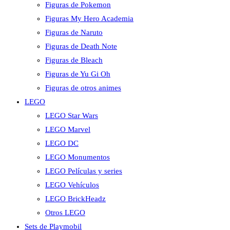
Figuras de Pokemon
Figuras My Hero Academia
Figuras de Naruto
Figuras de Death Note
Figuras de Bleach
Figuras de Yu Gi Oh
Figuras de otros animes
LEGO
LEGO Star Wars
LEGO Marvel
LEGO DC
LEGO Monumentos
LEGO Películas y series
LEGO Vehículos
LEGO BrickHeadz
Otros LEGO
Sets de Playmobil