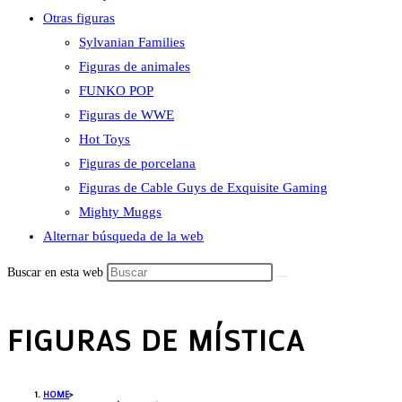
Otras figuras
Sylvanian Families
Figuras de animales
FUNKO POP
Figuras de WWE
Hot Toys
Figuras de porcelana
Figuras de Cable Guys de Exquisite Gaming
Mighty Muggs
Alternar búsqueda de la web
Buscar en esta web
FIGURAS DE MÍSTICA
HOME
>