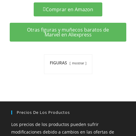
Comprar en Amazon
Otras figuras y muñecos baratos de
Marvel en Aliexpress
FIGURAS
mostrar
Precios De Los Productos
Los precios de los productos pueden sufrir
modificaciones debido a cambios en las ofertas de