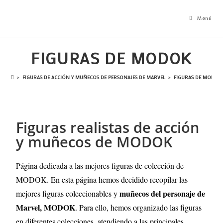
Menú
FIGURAS DE MODOK
>
FIGURAS DE ACCIÓN Y MUÑECOS DE PERSONAJES DE MARVEL
>
FIGURAS DE MODOK
Figuras realistas de acción
y muñecos de MODOK
Página dedicada a las mejores figuras de colección de
MODOK. En esta página hemos decidido recopilar las
muñecos del personaje de
mejores figuras coleccionables y
Marvel, MODOK
. Para ello, hemos organizado las figuras
en diferentes colecciones, atendiendo a las principales