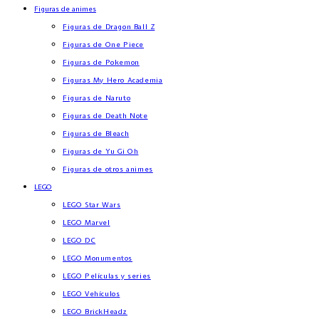
Figuras de animes
Figuras de Dragon Ball Z
Figuras de One Piece
Figuras de Pokemon
Figuras My Hero Academia
Figuras de Naruto
Figuras de Death Note
Figuras de Bleach
Figuras de Yu Gi Oh
Figuras de otros animes
LEGO
LEGO Star Wars
LEGO Marvel
LEGO DC
LEGO Monumentos
LEGO Películas y series
LEGO Vehículos
LEGO BrickHeadz