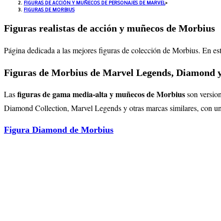
FIGURAS DE ACCIÓN Y MUÑECOS DE PERSONAJES DE MARVEL
>
FIGURAS DE MORBIUS
Figuras realistas de acción y muñecos de Morbius
Página dedicada a las mejores figuras de colección de Morbius. En es
Figuras de Morbius de Marvel Legends, Diamond y
figuras de gama media-alta y muñecos de Morbius
Las
son versio
Diamond Collection, Marvel Legends y otras marcas similares, con una 
Figura Diamond de Morbius