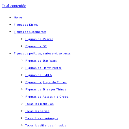
Ir al contenido
Home
Figuras de Disney
Figuras de superhéroes
Figuras de Marvel
Figuras de DC
Figuras de películas, series y videojuegos
Figuras de Star Wars
Figuras de Harry Potter
Figuras de ESDLA
Figuras de Juego de Tronos
Figuras de Stranger Things
Figuras de Assassin’s Creed
Todas las películas
Todas las series
Todos los videojuegos
Todos los dibujos animados