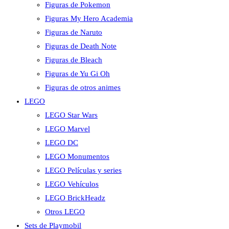
Figuras de Pokemon
Figuras My Hero Academia
Figuras de Naruto
Figuras de Death Note
Figuras de Bleach
Figuras de Yu Gi Oh
Figuras de otros animes
LEGO
LEGO Star Wars
LEGO Marvel
LEGO DC
LEGO Monumentos
LEGO Películas y series
LEGO Vehículos
LEGO BrickHeadz
Otros LEGO
Sets de Playmobil