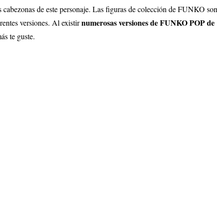
s cabezonas de este personaje. Las figuras de colección de FUNKO son 
numerosas versiones de FUNKO POP d
rentes versiones
.
Al existir
más te guste.