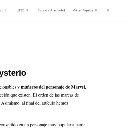
es
LEGO
Sets de Playmobil
Otras figuras
ysterio
muñecos del personaje de Marvel,
ccionables y
ección que existen. El orden de las marcas de
. Asimismo, al final del artículo hemos
convertido en un personaje muy popular a partir