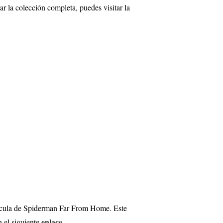
la colección completa, puedes visitar la
lícula de Spiderman Far From Home. Este
enlace
n el siguiente
.