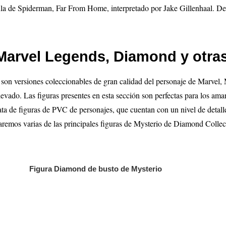
ula de Spiderman, Far From Home, interpretado por Jake Gillenhaal. De s
 Marvel Legends, Diamond y otra
o
son versiones coleccionables de gran calidad del personaje de Marvel, 
levado. Las figuras presentes en esta sección son perfectas para los ama
ta de figuras de PVC de personajes, que cuentan con un nivel de detalle 
remos varias de las principales figuras de Mysterio
de Diamond Collect
Figura Diamond de busto de Mysterio