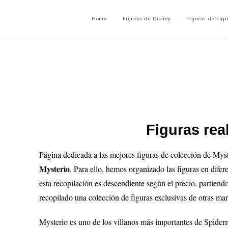
Home
Figuras de Disney
Figuras de sup
Figuras rea
Página dedicada a las mejores figuras de colección de Myst
Mysterio
. Para ello, hemos organizado las figuras en difer
esta recopilación es descendiente según el precio, partiend
recopilado una colección de figuras exclusivas de otras mar
Mysterio es uno de los villanos más importantes de Spiderm