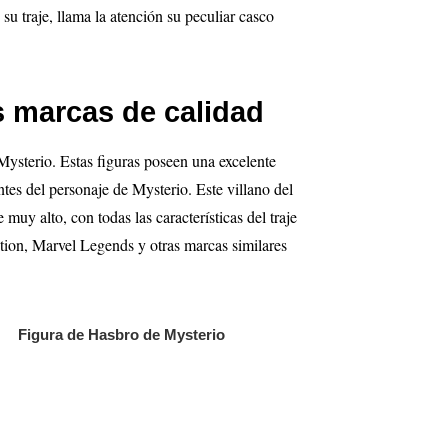
u traje, llama la atención su peculiar casco
s marcas de calidad
Mysterio. Estas figuras poseen una excelente
ntes del personaje de Mysterio. Este villano del
muy alto, con todas las características del traje
ion, Marvel Legends y otras marcas similares
Figura de Hasbro de Mysterio