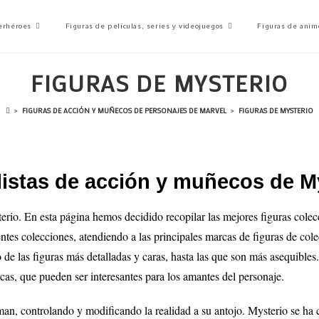
erhéroes
Figuras de películas, series y videojuegos
Figuras de anim
FIGURAS DE MYSTERIO
>
FIGURAS DE ACCIÓN Y MUÑECOS DE PERSONAJES DE MARVEL
>
FIGURAS DE MYSTERIO
listas de acción y muñecos de M
erio. En esta página hemos decidido recopilar las mejores figuras cole
entes colecciones, atendiendo a las principales marcas de figuras de col
o de las figuras más detalladas y caras, hasta las que son más asequibles
cas, que pueden ser interesantes para los amantes del personaje.
an, controlando y modificando la realidad a su antojo. Mysterio se ha 