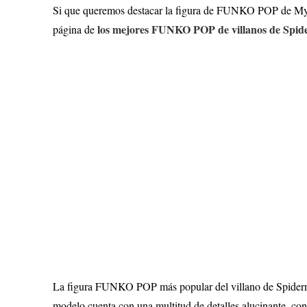
Si que queremos destacar la figura de FUNKO POP de Myste
los mejores FUNKO POP de villanos de Spi
página de
La figura FUNKO POP más popular del villano de Spiderma
modelo cuenta con una multitud de detalles alucinante, con 