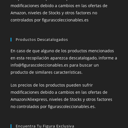
modificaciones debido a cambios en las ofertas de
Amazon, niveles de Stocks y otros factores no
controlados por figurascoleccionables.es
Productos Descatalogados
En caso de que alguno de los productos mencionados
en esta recopilación aparezca descatalogado, informe a
info@figurascoleccionables.es para buscar un
producto de similares características.
Los precios de los productos pueden sufrir
modificaciones debido a cambios en las ofertas de
Amazon/Aliexpress, niveles de Stocks y otros factores
no controlados por figurascoleccionables.es.
Encuentra Tu Figura Exclusiva