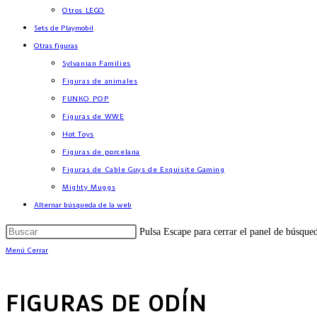
Otros LEGO
Sets de Playmobil
Otras figuras
Sylvanian Families
Figuras de animales
FUNKO POP
Figuras de WWE
Hot Toys
Figuras de porcelana
Figuras de Cable Guys de Exquisite Gaming
Mighty Muggs
Alternar búsqueda de la web
Pulsa Escape para cerrar el panel de búsque
Menú
Cerrar
FIGURAS DE ODÍN