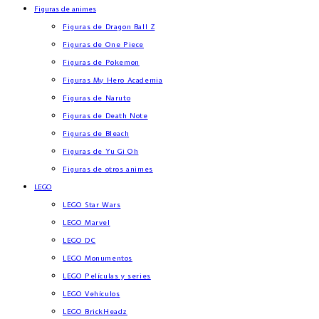
Figuras de animes
Figuras de Dragon Ball Z
Figuras de One Piece
Figuras de Pokemon
Figuras My Hero Academia
Figuras de Naruto
Figuras de Death Note
Figuras de Bleach
Figuras de Yu Gi Oh
Figuras de otros animes
LEGO
LEGO Star Wars
LEGO Marvel
LEGO DC
LEGO Monumentos
LEGO Películas y series
LEGO Vehículos
LEGO BrickHeadz