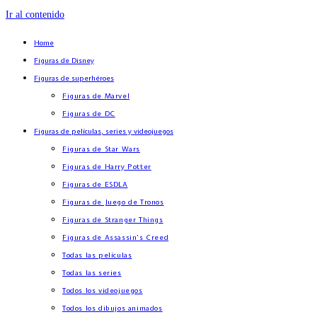
Ir al contenido
Home
Figuras de Disney
Figuras de superhéroes
Figuras de Marvel
Figuras de DC
Figuras de películas, series y videojuegos
Figuras de Star Wars
Figuras de Harry Potter
Figuras de ESDLA
Figuras de Juego de Tronos
Figuras de Stranger Things
Figuras de Assassin’s Creed
Todas las películas
Todas las series
Todos los videojuegos
Todos los dibujos animados