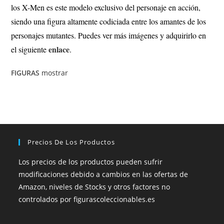
los X-Men es este modelo exclusivo del personaje en acción,
siendo una figura altamente codiciada entre los amantes de los
personajes mutantes. Puedes ver más imágenes y adquirirlo en
enlace
el siguiente
.
FIGURAS
mostrar
Precios De Los Productos
Los precios de los productos pueden sufrir
modificaciones debido a cambios en las ofertas de
Amazon, niveles de Stocks y otros factores no
controlados por figurascoleccionables.es