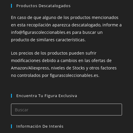
Productos Descatalogados
En caso de que alguno de los productos mencionados
en esta recopilación aparezca descatalogado, informe a
info@figurascoleccionables.es para buscar un
producto de similares características.
Los precios de los productos pueden sufrir
modificaciones debido a cambios en las ofertas de
Amazon/Aliexpress, niveles de Stocks y otros factores
no controlados por figurascoleccionables.es.
Encuentra Tu Figura Exclusiva
Pulsa
Esca
para
Información De Interés
cerra