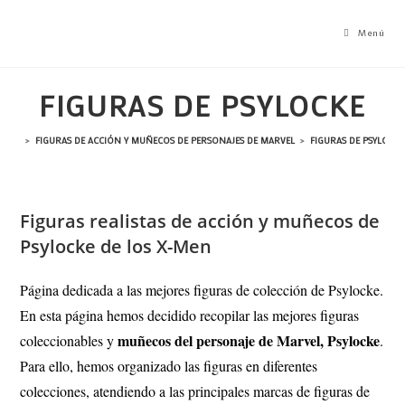
Ir
al
Menú
contenido
FIGURAS DE PSYLOCKE
>
FIGURAS DE ACCIÓN Y MUÑECOS DE PERSONAJES DE MARVEL
>
FIGURAS DE PSYLOCK
Figuras realistas de acción y muñecos de
Psylocke de los X-Men
Página dedicada a las mejores figuras de colección de Psylocke.
En esta página hemos decidido recopilar las mejores figuras
muñecos del personaje de Marvel, Psylocke
coleccionables y
.
Para ello, hemos organizado las figuras en diferentes
colecciones, atendiendo a las principales marcas de figuras de