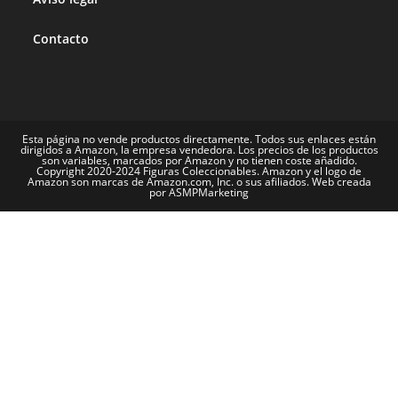
Contacto
Esta página no vende productos directamente. Todos sus enlaces están
dirigidos a Amazon, la empresa vendedora. Los precios de los productos
son variables, marcados por Amazon y no tienen coste añadido.
Copyright 2020-2024 Figuras Coleccionables. Amazon y el logo de
Amazon son marcas de Amazon.com, Inc. o sus afiliados. Web creada
por ASMPMarketing