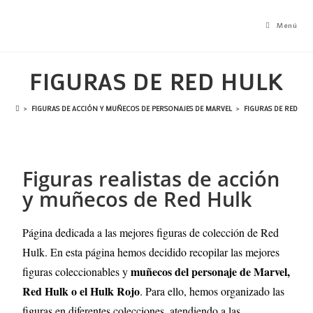
Menú
FIGURAS DE RED HULK
>
FIGURAS DE ACCIÓN Y MUÑECOS DE PERSONAJES DE MARVEL
>
FIGURAS DE RED HU
Figuras realistas de acción
y muñecos de Red Hulk
Página dedicada a las mejores figuras de colección de Red
Hulk. En esta página hemos decidido recopilar las mejores
muñecos del personaje de Marvel,
figuras coleccionables y
Red Hulk o el Hulk Rojo
. Para ello, hemos organizado las
figuras en diferentes colecciones, atendiendo a las