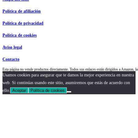
Política de afiliación
Política de privacidad
Política de cookies
Aviso legal
Contacto
Esta página no vende productos directamente. Todos sus enlaces están dirigidos a Amazon,
Usamos cookies para asegurar que te damos la mejor experiencia en nuestra
web. Si continúas usando este sitio, asumiremos que estás de acuerdo con
ello.
Aceptar
Política de cookies