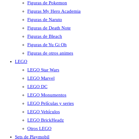
Figuras de Pokemon
Figuras My Hero Academia
Figuras de Naruto
Figuras de Death Note
Figuras de Bleach
Figuras de Yu Gi Oh
Figuras de otros animes
LEGO
LEGO Star Wars
LEGO Marvel
LEGO DC
LEGO Monumentos
LEGO Películas y series
LEGO Vehículos
LEGO BrickHeadz
Otros LEGO
Sets de Playmobil