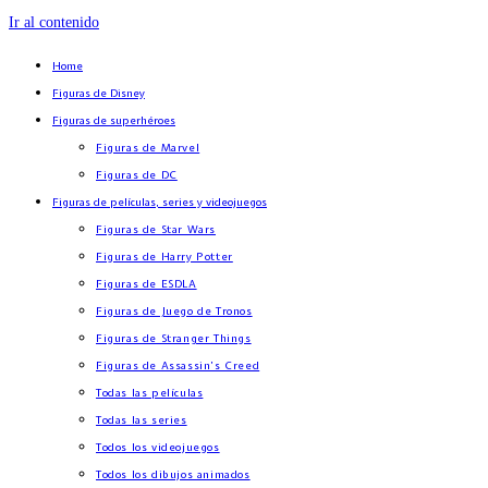
Ir al contenido
Home
Figuras de Disney
Figuras de superhéroes
Figuras de Marvel
Figuras de DC
Figuras de películas, series y videojuegos
Figuras de Star Wars
Figuras de Harry Potter
Figuras de ESDLA
Figuras de Juego de Tronos
Figuras de Stranger Things
Figuras de Assassin’s Creed
Todas las películas
Todas las series
Todos los videojuegos
Todos los dibujos animados