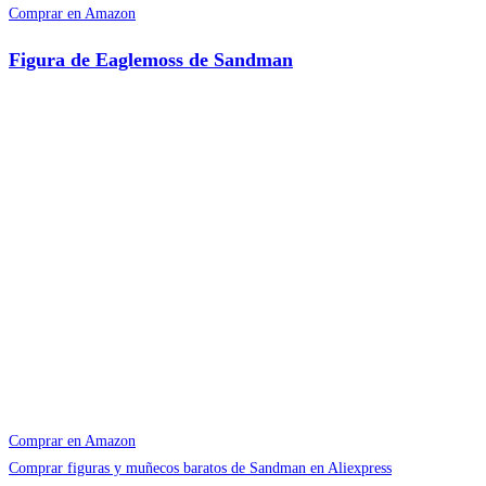
Comprar en Amazon
Figura de Eaglemoss de Sandman
Comprar en Amazon
Comprar figuras y muñecos baratos de Sandman en Aliexpress