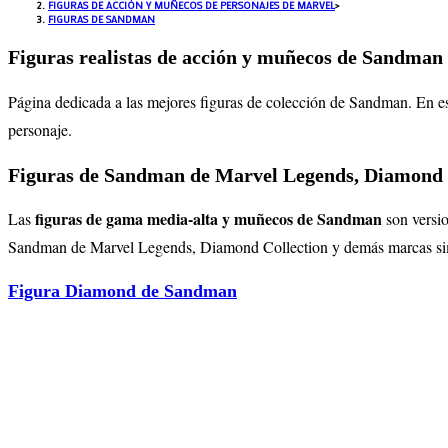
FIGURAS DE ACCIÓN Y MUÑECOS DE PERSONAJES DE MARVEL
>
FIGURAS DE SANDMAN
Figuras realistas de acción y muñecos de Sandman
Página dedicada a las mejores figuras de colección de Sandman. En es
personaje.
Figuras de Sandman de Marvel Legends, Diamond y
figuras de gama media-alta y muñecos de Sandman
Las
son versi
Sandman
de Marvel Legends, Diamond Collection y demás marcas simil
Figura Diamond de Sandman