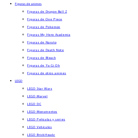
Figuras de animes
Figuras de Dragon Ball Z
Figuras de One Piece
Figuras de Pokemon
Figuras My Hero Academia
Figuras de Naruto
Figuras de Death Note
Figuras de Bleach
Figuras de Yu Gi Oh
Figuras de otros animes
LEGO
LEGO Star Wars
LEGO Marvel
LEGO DC
LEGO Monumentos
LEGO Películas y series
LEGO Vehículos
LEGO BrickHeadz