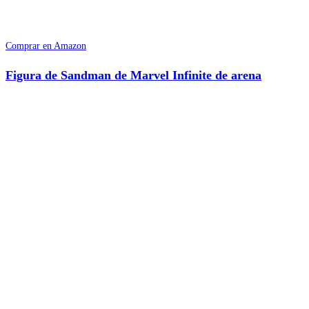
Comprar en Amazon
Figura de Sandman de Marvel Infinite de arena