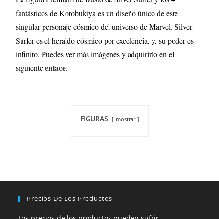
fantásticos de Kotobukiya es un diseño único de este
singular personaje cósmico del universo de Marvel. Silver
Surfer es el heraldo cósmico por excelencia, y, su poder es
infinito. Puedes ver más imágenes y adquirirlo en el
enlace
siguiente
.
FIGURAS
mostrar
Precios De Los Productos
Los precios de los productos pueden sufrir