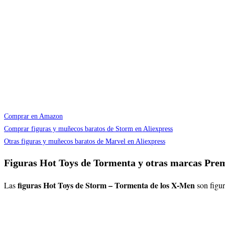
Comprar en Amazon
Comprar figuras y muñecos baratos de Storm en Aliexpress
Otras figuras y muñecos baratos de Marvel en Aliexpress
Figuras Hot Toys de Tormenta y otras marcas Pr
figuras Hot Toys de Storm – Tormenta de los X-Men
Las
son figur