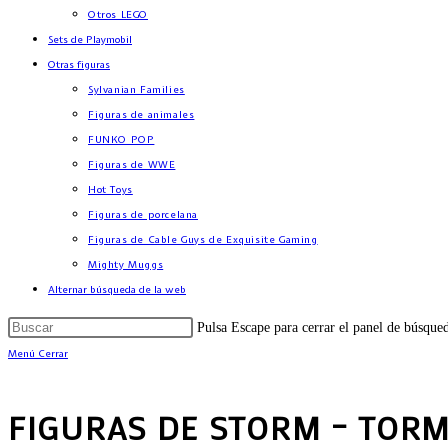
Otros LEGO
Sets de Playmobil
Otras figuras
Sylvanian Families
Figuras de animales
FUNKO POP
Figuras de WWE
Hot Toys
Figuras de porcelana
Figuras de Cable Guys de Exquisite Gaming
Mighty Muggs
Alternar búsqueda de la web
Pulsa Escape para cerrar el panel de búsque
Menú
Cerrar
FIGURAS DE STORM – TOR