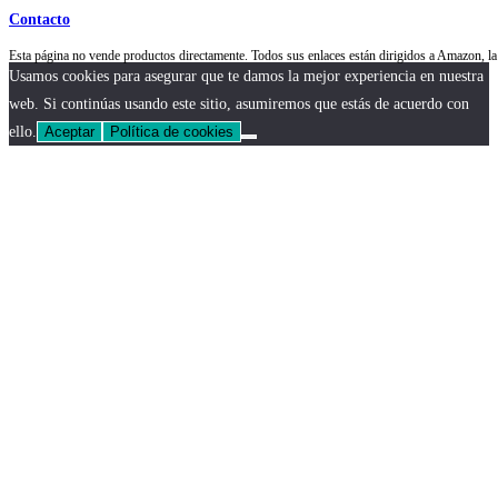
Contacto
Esta página no vende productos directamente. Todos sus enlaces están dirigidos a Amazon,
Usamos cookies para asegurar que te damos la mejor experiencia en nuestra
web. Si continúas usando este sitio, asumiremos que estás de acuerdo con
ello.
Aceptar
Política de cookies