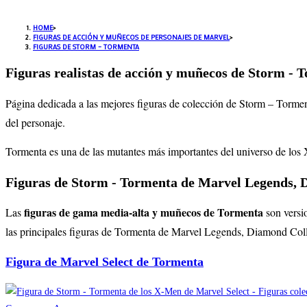
HOME
>
FIGURAS DE ACCIÓN Y MUÑECOS DE PERSONAJES DE MARVEL
>
FIGURAS DE STORM – TORMENTA
Figuras realistas de acción y muñecos de Storm - 
Página dedicada a las mejores figuras de colección de Storm – Tormen
del personaje.
Tormenta es una de las mutantes más importantes del universo de los X
Figuras de Storm - Tormenta de Marvel Legends, 
figuras de gama media-alta y muñecos de Tormenta
Las
son versi
las principales figuras de Tormenta
de Marvel Legends, Diamond Collect
Figura de Marvel Select de Tormenta