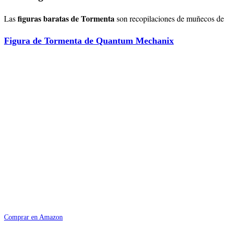
figuras baratas de Tormenta
Las
son recopilaciones de muñecos de 
Figura de Tormenta de Quantum Mechanix
Comprar en Amazon