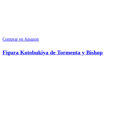
Comprar en Amazon
Figura Kotobukiya de Tormenta y Bishop