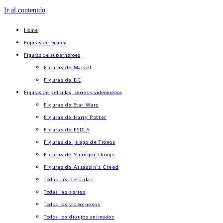
Ir al contenido
Home
Figuras de Disney
Figuras de superhéroes
Figuras de Marvel
Figuras de DC
Figuras de películas, series y videojuegos
Figuras de Star Wars
Figuras de Harry Potter
Figuras de ESDLA
Figuras de Juego de Tronos
Figuras de Stranger Things
Figuras de Assassin’s Creed
Todas las películas
Todas las series
Todos los videojuegos
Todos los dibujos animados