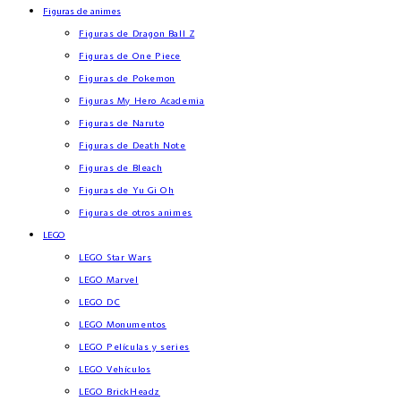
Figuras de animes
Figuras de Dragon Ball Z
Figuras de One Piece
Figuras de Pokemon
Figuras My Hero Academia
Figuras de Naruto
Figuras de Death Note
Figuras de Bleach
Figuras de Yu Gi Oh
Figuras de otros animes
LEGO
LEGO Star Wars
LEGO Marvel
LEGO DC
LEGO Monumentos
LEGO Películas y series
LEGO Vehículos
LEGO BrickHeadz