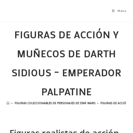
Menú
FIGURAS DE ACCIÓN Y
MUÑECOS DE DARTH
SIDIOUS – EMPERADOR
PALPATINE
>
FIGURAS COLECCIONABLES DE PERSONAJES DE STAR WARS
>
FIGURAS DE ACCIÓN Y
Figuras realistas de acción