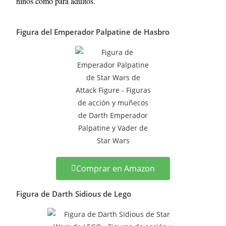
niños como para adultos.
Figura del Emperador Palpatine de Hasbro
Comprar en Amazon
Figura de Darth Sidious de Lego