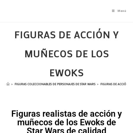
Menú
FIGURAS DE ACCIÓN Y
MUÑECOS DE LOS
EWOKS
>
FIGURAS COLECCIONABLES DE PERSONAJES DE STAR WARS
>
FIGURAS DE ACCIÓN Y
Figuras realistas de acción y
muñecos de los Ewoks de
Star Wars de calidad