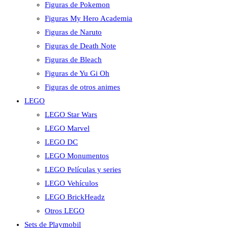
Figuras de Pokemon
Figuras My Hero Academia
Figuras de Naruto
Figuras de Death Note
Figuras de Bleach
Figuras de Yu Gi Oh
Figuras de otros animes
LEGO
LEGO Star Wars
LEGO Marvel
LEGO DC
LEGO Monumentos
LEGO Películas y series
LEGO Vehículos
LEGO BrickHeadz
Otros LEGO
Sets de Playmobil