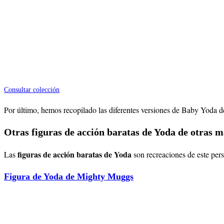
Consultar colección
Por último, hemos recopilado las diferentes versiones de Baby Yoda d
Otras figuras de acción baratas de Yoda de otras m
figuras de acción baratas de Yoda
Las
son recreaciones de este per
Figura de Yoda de Mighty Muggs