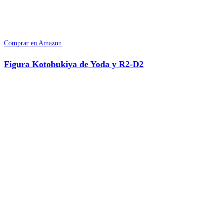
Comprar en Amazon
Figura Kotobukiya de Yoda y R2-D2