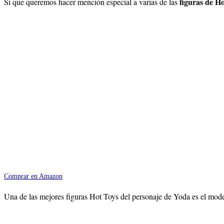
figuras de 
Si que queremos hacer mención especial a varias de las
Comprar en Amazon
Una de las mejores figuras Hot Toys del personaje de Yoda es el modelo 