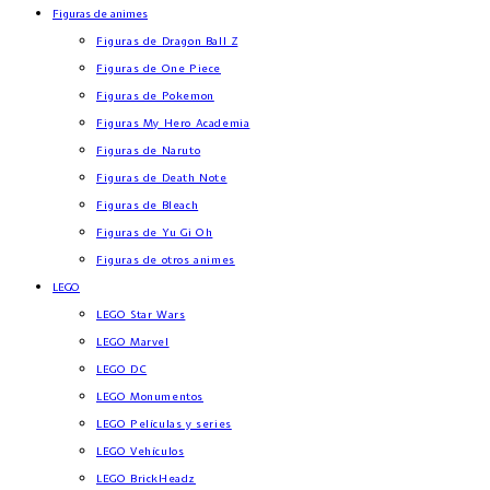
Figuras de animes
Figuras de Dragon Ball Z
Figuras de One Piece
Figuras de Pokemon
Figuras My Hero Academia
Figuras de Naruto
Figuras de Death Note
Figuras de Bleach
Figuras de Yu Gi Oh
Figuras de otros animes
LEGO
LEGO Star Wars
LEGO Marvel
LEGO DC
LEGO Monumentos
LEGO Películas y series
LEGO Vehículos
LEGO BrickHeadz