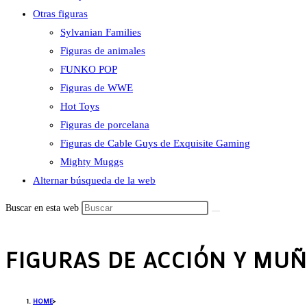
Otras figuras
Sylvanian Families
Figuras de animales
FUNKO POP
Figuras de WWE
Hot Toys
Figuras de porcelana
Figuras de Cable Guys de Exquisite Gaming
Mighty Muggs
Alternar búsqueda de la web
Buscar en esta web
FIGURAS DE ACCIÓN Y MU
HOME
>