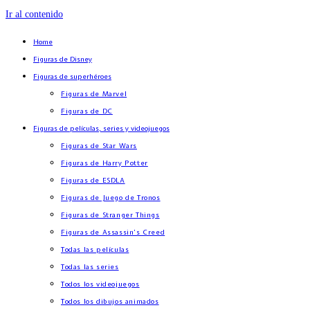
Ir al contenido
Home
Figuras de Disney
Figuras de superhéroes
Figuras de Marvel
Figuras de DC
Figuras de películas, series y videojuegos
Figuras de Star Wars
Figuras de Harry Potter
Figuras de ESDLA
Figuras de Juego de Tronos
Figuras de Stranger Things
Figuras de Assassin’s Creed
Todas las películas
Todas las series
Todos los videojuegos
Todos los dibujos animados