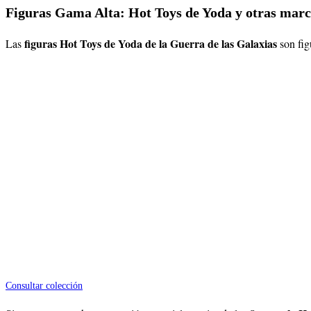
Figuras Gama Alta: Hot Toys de Yoda y otras ma
figuras Hot Toys de Yoda de la Guerra de las Galaxias
Las
son fig
Consultar colección