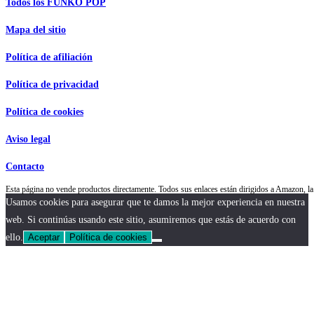
Todos los FUNKO POP
Mapa del sitio
Política de afiliación
Política de privacidad
Política de cookies
Aviso legal
Contacto
Esta página no vende productos directamente. Todos sus enlaces están dirigidos a Amazon,
Usamos cookies para asegurar que te damos la mejor experiencia en nuestra
web. Si continúas usando este sitio, asumiremos que estás de acuerdo con
ello.
Aceptar
Política de cookies