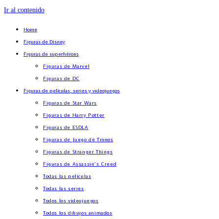
Ir al contenido
Home
Figuras de Disney
Figuras de superhéroes
Figuras de Marvel
Figuras de DC
Figuras de películas, series y videojuegos
Figuras de Star Wars
Figuras de Harry Potter
Figuras de ESDLA
Figuras de Juego de Tronos
Figuras de Stranger Things
Figuras de Assassin’s Creed
Todas las películas
Todas las series
Todos los videojuegos
Todos los dibujos animados