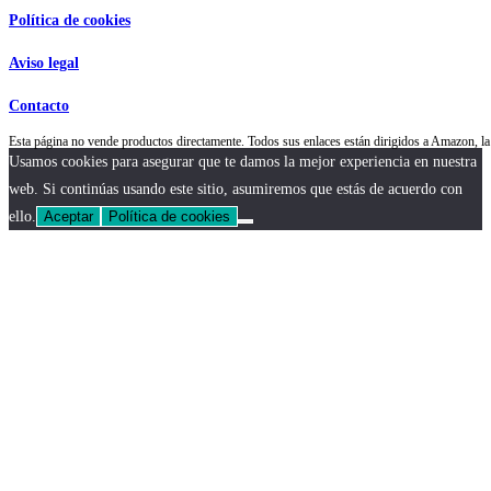
Política de cookies
Aviso legal
Contacto
Esta página no vende productos directamente. Todos sus enlaces están dirigidos a Amazon,
Usamos cookies para asegurar que te damos la mejor experiencia en nuestra
web. Si continúas usando este sitio, asumiremos que estás de acuerdo con
ello.
Aceptar
Política de cookies