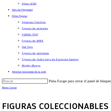
Otros LEGO
Sets de Playmobil
Otras figuras
Sylvanian Families
Figuras de animales
FUNKO POP
Figuras de WWE
Hot Toys
Figuras de porcelana
Figuras de Cable Guys de Exquisite Gaming
Mighty Muggs
Alternar búsqueda de la web
Pulsa Escape para cerrar el panel de búsque
Menú
Cerrar
FIGURAS COLECCIONABLES