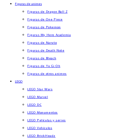
Figuras de animes
Figuras de Dragon Ball Z
Figuras de One Piece
Figuras de Pokemon
Figuras My Hero Academia
Figuras de Naruto
Figuras de Death Note
Figuras de Bleach
Figuras de Yu Gi Oh
Figuras de otros animes
LEGO
LEGO Star Wars
LEGO Marvel
LEGO DC
LEGO Monumentos
LEGO Películas y series
LEGO Vehículos
LEGO BrickHeadz