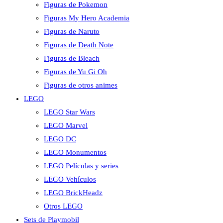
Figuras de Pokemon
Figuras My Hero Academia
Figuras de Naruto
Figuras de Death Note
Figuras de Bleach
Figuras de Yu Gi Oh
Figuras de otros animes
LEGO
LEGO Star Wars
LEGO Marvel
LEGO DC
LEGO Monumentos
LEGO Películas y series
LEGO Vehículos
LEGO BrickHeadz
Otros LEGO
Sets de Playmobil