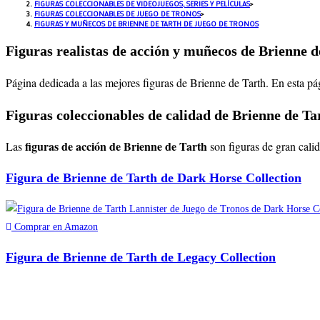
FIGURAS COLECCIONABLES DE VIDEOJUEGOS, SERIES Y PELÍCULAS
>
FIGURAS COLECCIONABLES DE JUEGO DE TRONOS
>
FIGURAS Y MUÑECOS DE BRIENNE DE TARTH DE JUEGO DE TRONOS
Figuras realistas de acción y muñecos de Brienne 
Página dedicada a las mejores figuras de Brienne de Tarth
. En esta p
Figuras coleccionables de calidad de Brienne de Ta
figuras de acción de Brienne de Tarth
Las
son figuras de gran cali
Figura de Brienne de Tarth de Dark Horse Collection
Comprar en Amazon
Figura de Brienne de Tarth de Legacy Collection