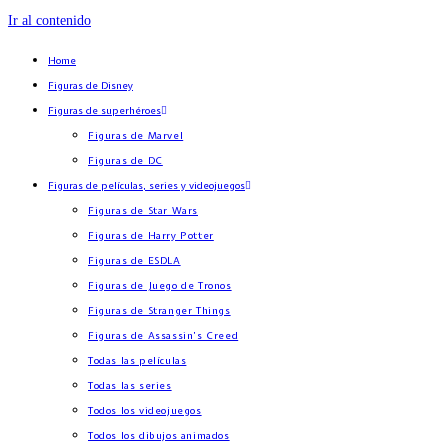
Ir al contenido
Home
Figuras de Disney
Figuras de superhéroes
Figuras de Marvel
Figuras de DC
Figuras de películas, series y videojuegos
Figuras de Star Wars
Figuras de Harry Potter
Figuras de ESDLA
Figuras de Juego de Tronos
Figuras de Stranger Things
Figuras de Assassin’s Creed
Todas las películas
Todas las series
Todos los videojuegos
Todos los dibujos animados