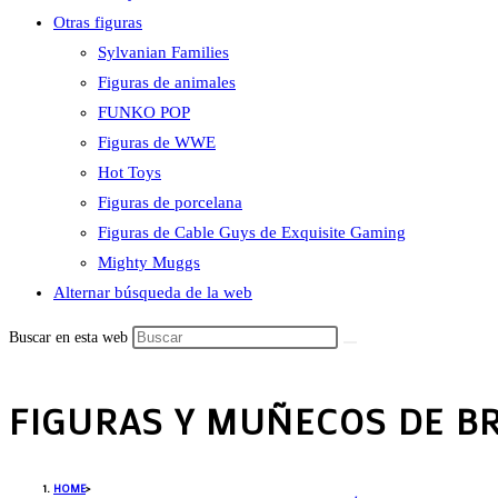
Otras figuras
Sylvanian Families
Figuras de animales
FUNKO POP
Figuras de WWE
Hot Toys
Figuras de porcelana
Figuras de Cable Guys de Exquisite Gaming
Mighty Muggs
Alternar búsqueda de la web
Buscar en esta web
FIGURAS Y MUÑECOS DE BR
HOME
>