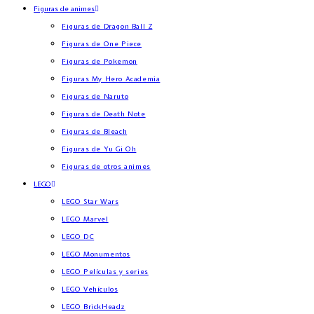
Figuras de animes
Figuras de Dragon Ball Z
Figuras de One Piece
Figuras de Pokemon
Figuras My Hero Academia
Figuras de Naruto
Figuras de Death Note
Figuras de Bleach
Figuras de Yu Gi Oh
Figuras de otros animes
LEGO
LEGO Star Wars
LEGO Marvel
LEGO DC
LEGO Monumentos
LEGO Películas y series
LEGO Vehículos
LEGO BrickHeadz