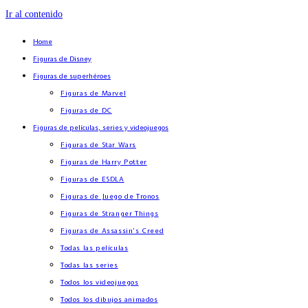
Ir al contenido
Home
Figuras de Disney
Figuras de superhéroes
Figuras de Marvel
Figuras de DC
Figuras de películas, series y videojuegos
Figuras de Star Wars
Figuras de Harry Potter
Figuras de ESDLA
Figuras de Juego de Tronos
Figuras de Stranger Things
Figuras de Assassin’s Creed
Todas las películas
Todas las series
Todos los videojuegos
Todos los dibujos animados