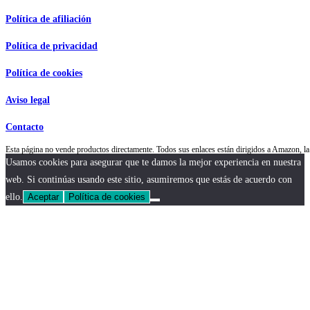
Política de afiliación
Política de privacidad
Política de cookies
Aviso legal
Contacto
Esta página no vende productos directamente. Todos sus enlaces están dirigidos a Amazon,
Usamos cookies para asegurar que te damos la mejor experiencia en nuestra
web. Si continúas usando este sitio, asumiremos que estás de acuerdo con
ello.
Aceptar
Política de cookies