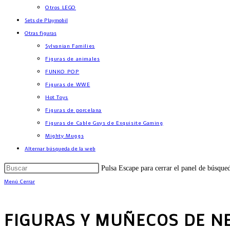
Otros LEGO
Sets de Playmobil
Otras figuras
Sylvanian Families
Figuras de animales
FUNKO POP
Figuras de WWE
Hot Toys
Figuras de porcelana
Figuras de Cable Guys de Exquisite Gaming
Mighty Muggs
Alternar búsqueda de la web
Pulsa Escape para cerrar el panel de búsque
Menú
Cerrar
FIGURAS Y MUÑECOS DE N