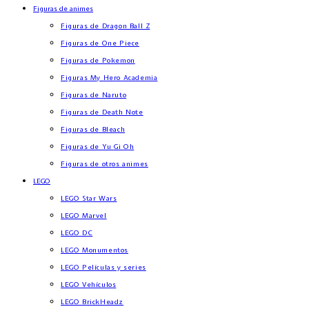
Figuras de animes
Figuras de Dragon Ball Z
Figuras de One Piece
Figuras de Pokemon
Figuras My Hero Academia
Figuras de Naruto
Figuras de Death Note
Figuras de Bleach
Figuras de Yu Gi Oh
Figuras de otros animes
LEGO
LEGO Star Wars
LEGO Marvel
LEGO DC
LEGO Monumentos
LEGO Películas y series
LEGO Vehículos
LEGO BrickHeadz