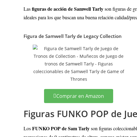
figuras de acción de Samwell Tarly
Las
son figuras de g
ideales para los que buscan una buena relación calidad/prec
Figura de Samwell Tarly de Legacy Collection
Comprar en Amazon
Figuras FUNKO POP de Jue
FUNKO POP de Sam Tarly
Los
son figuras coleccionab
recreaciones de 9 centímetros de altura, aunque existen ver