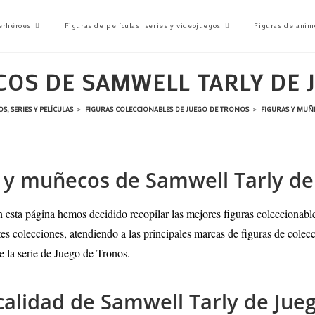
erhéroes
Figuras de películas, series y videojuegos
Figuras de anim
COS DE SAMWELL TARLY DE 
, SERIES Y PELÍCULAS
>
FIGURAS COLECCIONABLES DE JUEGO DE TRONOS
>
FIGURAS Y MUÑ
ón y muñecos de Samwell Tarly d
n esta página hemos decidido recopilar las mejores figuras coleccionabl
ntes colecciones, atendiendo a las principales marcas de figuras de col
e la serie de Juego de Tronos.
 calidad de Samwell Tarly de Jue