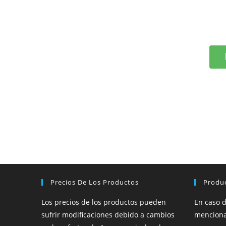
Precios De Los Productos
Produ
Los precios de los productos pueden
En caso 
sufrir modificaciones debido a cambios
menciona