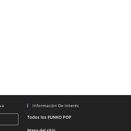
va
Información De Interés
Todos los FUNKO POP
Mapa del sitio