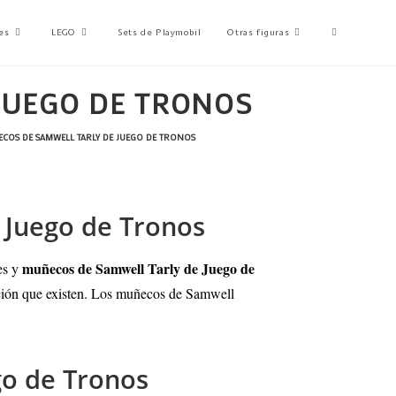
es
LEGO
Sets de Playmobil
Otras figuras
JUEGO DE TRONOS
ECOS DE SAMWELL TARLY DE JUEGO DE TRONOS
e Juego de Tronos
muñecos de Samwell Tarly de Juego de
es y
ección que existen. Los muñecos de Samwell
go de Tronos