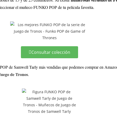
eleccionar el muñeco FUNKO POP de tu película favorita.
Consultar colección
 POP de Samwell Tarly más vendidas que podemos comprar en Amazon. S
uego de Tronos
.