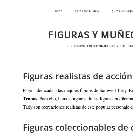
Home
Figuras de Disney
Figuras de sup
FIGURAS Y MUÑE
>
FIGURAS COLECCIONABLES DE VIDEOJUEGOS
Figuras realistas de acci
Página dedicada a las mejores figuras de Samwell Tarly
. E
Tronos
. Para ello, hemos organizado las figuras en difere
Tarly son recreaciones realistas de este popular personaje d
Figuras coleccionables de