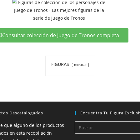
Consultar colección de Juego de Tronos completa
FIGURAS
mostrar
ctos Descatalogados
Encuentra Tu Figura Exclusi
de que alguno de los productos
dos en esta recopilación