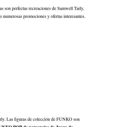
as son perfectas recreaciones de Samwell Tarly,
ndo numerosas promociones y ofertas interesantes.
Tarly. Las figuras de colección de FUNKO son
FUNKO POP de personajes de Juego de