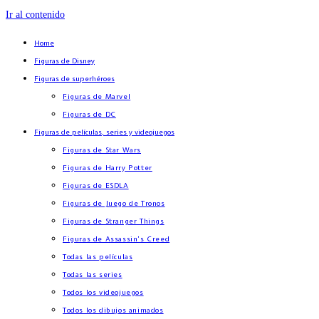
Ir al contenido
Home
Figuras de Disney
Figuras de superhéroes
Figuras de Marvel
Figuras de DC
Figuras de películas, series y videojuegos
Figuras de Star Wars
Figuras de Harry Potter
Figuras de ESDLA
Figuras de Juego de Tronos
Figuras de Stranger Things
Figuras de Assassin’s Creed
Todas las películas
Todas las series
Todos los videojuegos
Todos los dibujos animados