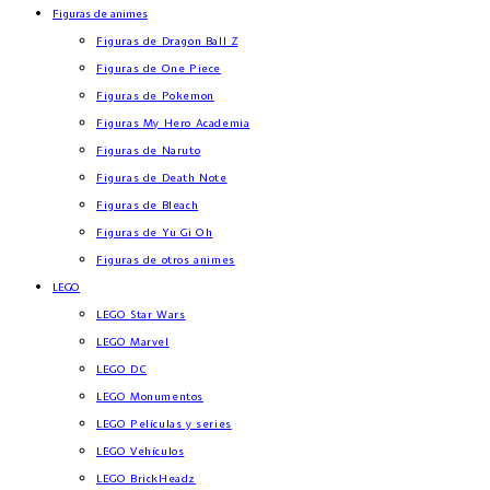
Figuras de animes
Figuras de Dragon Ball Z
Figuras de One Piece
Figuras de Pokemon
Figuras My Hero Academia
Figuras de Naruto
Figuras de Death Note
Figuras de Bleach
Figuras de Yu Gi Oh
Figuras de otros animes
LEGO
LEGO Star Wars
LEGO Marvel
LEGO DC
LEGO Monumentos
LEGO Películas y series
LEGO Vehículos
LEGO BrickHeadz