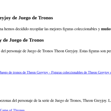
eyjoy de Juego de Tronos
muñec
ina hemos decidido recopilar las mejores figuras coleccionables y
y de Juego de Tronos
d del personaje de Juego de Tronos Theon Greyjoy. Estas figuras son per
bezonas del personaje de la serie de Juego de Tronos, Theon Greyjoy. L