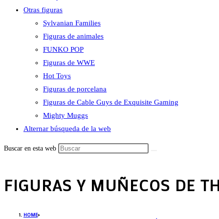
Otras figuras
Sylvanian Families
Figuras de animales
FUNKO POP
Figuras de WWE
Hot Toys
Figuras de porcelana
Figuras de Cable Guys de Exquisite Gaming
Mighty Muggs
Alternar búsqueda de la web
Buscar en esta web
FIGURAS Y MUÑECOS DE T
HOME
>