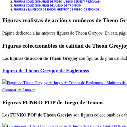
FIGURAS COLECCIONABLES DE VIDEOJUEGOS, SERIES Y PELÍCULAS
>
FIGURAS COLECCIONABLES DE JUEGO DE TRONOS
>
FIGURAS Y MUÑECOS DE THEON GREYJOY DE JUEGO DE TRONOS
Figuras realistas de acción y muñecos de Theon Gr
Página dedicada a las mejores figuras de Theon Greyjoy
. En esta pág
Figuras coleccionables de calidad de Theon Greyjo
figuras de acción de Theon Greyjoy
Las
son figuras de gran calida
Figura de Theon Greyjoy de Eaglemoss
Comprar en Amazon
Figuras FUNKO POP de Juego de Tronos
FUNKO POP de Theon Greyjoy
Los
son figuras coleccionables ca