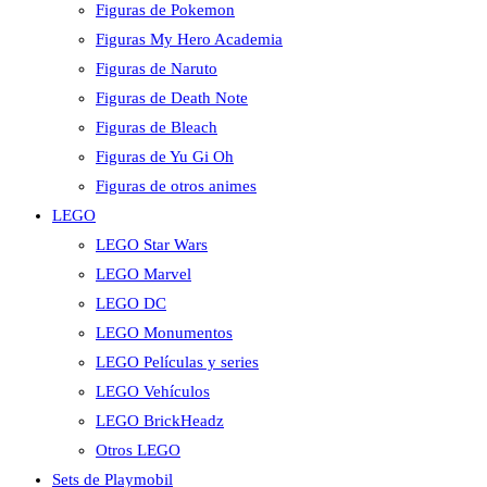
Figuras de Pokemon
Figuras My Hero Academia
Figuras de Naruto
Figuras de Death Note
Figuras de Bleach
Figuras de Yu Gi Oh
Figuras de otros animes
LEGO
LEGO Star Wars
LEGO Marvel
LEGO DC
LEGO Monumentos
LEGO Películas y series
LEGO Vehículos
LEGO BrickHeadz
Otros LEGO
Sets de Playmobil