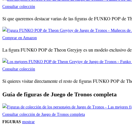
Consultar colección
Si que queremos destacar varias de las figuras de FUNKO POP de The
Comprar en Amazon
La figura FUNKO POP de Theon Greyjoy es un modelo exclusivo de est
Consultar colección
Si quieres visitar directamente el resto de figuras FUNKO POP de The
Guía de figuras de Juego de Tronos completa
Consultar colección de Juego de Tronos completa
FIGURAS
mostrar