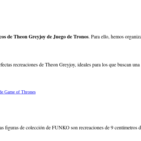
os de Theon Greyjoy de Juego de Tronos
. Para ello, hemos organiz
fectas recreaciones de Theon Greyjoy, ideales para los que buscan una b
as figuras de colección de FUNKO son recreaciones de 9 centímetros de